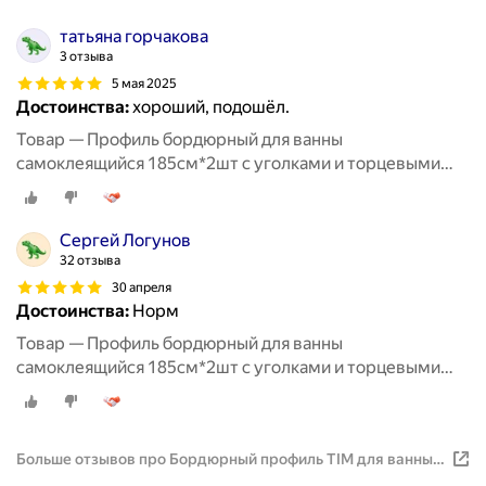
татьяна горчакова
3 отзыва
5 мая 2025
Достоинства:
хороший, подошёл.
Товар — Профиль бордюрный для ванны
самоклеящийся 185см*2шт с уголками и торцевыми
заглушками TIM
Сергей Логунов
32 отзыва
30 апреля
Достоинства:
Норм
Товар — Профиль бордюрный для ванны
самоклеящийся 185см*2шт с уголками и торцевыми
заглушками TIM
Больше отзывов про Бордюрный профиль TIM для ванны,
185 см, 2 штуки + уголки и заглушки