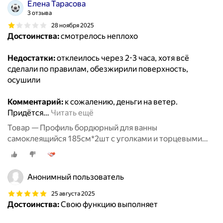
Елена Тарасова
3 отзыва
28 ноября 2025
Достоинства:
смотрелось неплохо
Недостатки:
отклеилось через 2-3 часа, хотя всё
сделали по правилам, обезжирили поверхность,
осушили
Комментарий:
к сожалению, деньги на ветер.
Придётся
…
Читать ещё
Товар — Профиль бордюрный для ванны
самоклеящийся 185см*2шт с уголками и торцевыми
заглушками TIM
Анонимный пользователь
25 августа 2025
Достоинства:
Свою функцию выполняет