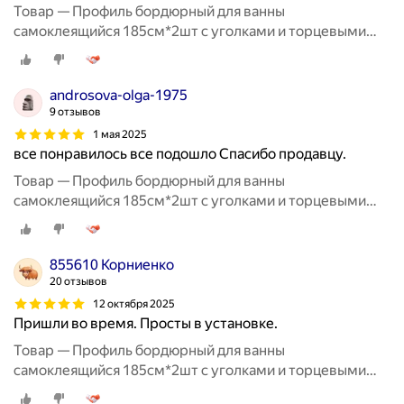
Товар — Профиль бордюрный для ванны
самоклеящийся 185см*2шт с уголками и торцевыми
заглушками TIM
androsova-olga-1975
9 отзывов
1 мая 2025
все понравилось все подошло Спасибо продавцу.
Товар — Профиль бордюрный для ванны
самоклеящийся 185см*2шт с уголками и торцевыми
заглушками TIM
855610 Корниенко
20 отзывов
12 октября 2025
Пришли во время. Просты в установке.
Товар — Профиль бордюрный для ванны
самоклеящийся 185см*2шт с уголками и торцевыми
заглушками TIM