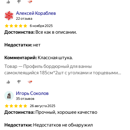
Алексей Кораблев
22 отзыва
6 ноября 2025
Достоинства:
Все как в описании.
Недостатки:
нет
Комментарий:
Классная штука.
Товар — Профиль бордюрный для ванны
самоклеящийся 185см*2шт с уголками и торцевыми
заглушками TIM
Игорь Соколов
35 отзывов
26 августа 2025
Достоинства:
Прочный, хорошее качество
Недостатки:
Недостатков не обнаружил