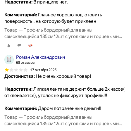
Недостатки:
В принципе нет.
Комментарий:
Главное хорошо подготовить
поверхность , на которую будет приклеен
Товар — Профиль бордюрный для ванны
самоклеящийся 185см*2шт с уголками и торцевыми
заглушками TIM
Роман Александрович
68 отзывов
17 октября 2025
Достоинства:
Не очень хороший товар!
Недостатки:
Липкая лента не держит больше 2х часов(
отклеивается), уголок не фиксирует профиль!!!
Комментарий:
Даром потраченные деньги!!
Товар — Профиль бордюрный для ванны
самоклеящийся 185см*2шт с уголками и торцевыми
заглушками TIM