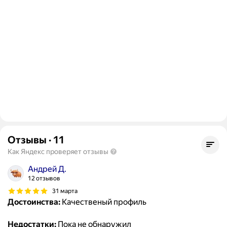
Отзывы
·
11
Как Яндекс проверяет отзывы
Андрей Д.
12 отзывов
31 марта
Достоинства:
Качественый профиль
Недостатки:
Пока не обнаружил