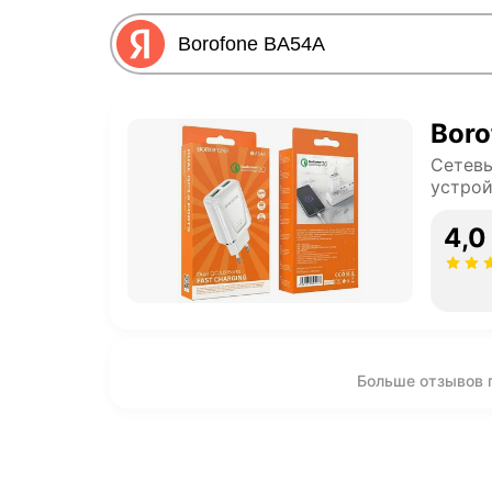
Bor
Сетевы
устрой
4,0
Больше отзывов 