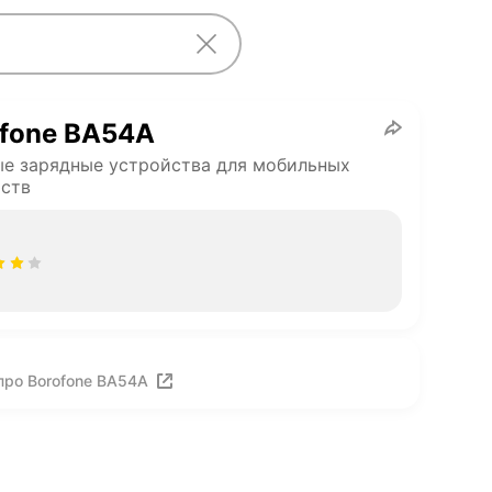
ofone BA54A
е зарядные устройства для мобильных
ств
про Borofone BA54A