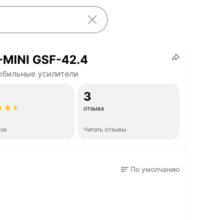
MINI GSF-42.4
обильные усилители
3
отзыва
нок
Читать отзывы
По умолчанию