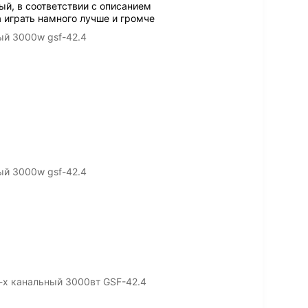
й, в соответствии с описанием
а играть намного лучше и громче
ый 3000w gsf-42.4
ый 3000w gsf-42.4
-х канальный 3000вт GSF-42.4