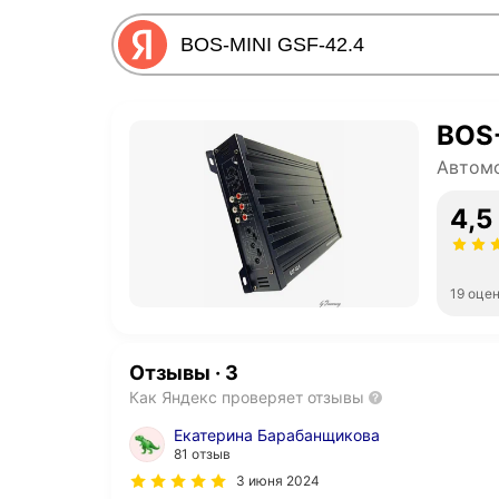
BOS-
Автом
4,5
19 оце
Отзывы
·
3
Как Яндекс проверяет отзывы
Екатерина Барабанщикова
81 отзыв
3 июня 2024