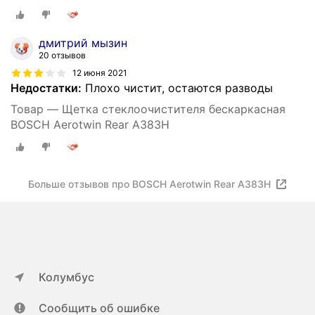
дмитрий мызин
20 отзывов
12 июня 2021
Недостатки:
Плохо чистит, остаются разводы
Товар — Щетка стеклоочистителя бескаркасная
BOSCH Aerotwin Rear A383H
Больше отзывов про BOSCH Aerotwin Rear A383H
Колумбус
Сообщить об ошибке