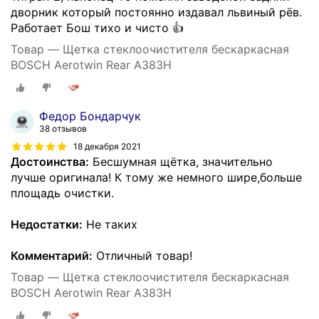
дворник который постоянно издавал львиный рёв.
Работает Бош тихо и чисто 👍
Товар — Щетка стеклоочистителя бескаркасная
BOSCH Aerotwin Rear A383H
Федор Бондарчук
38 отзывов
18 декабря 2021
Достоинства:
Бесшумная щётка, значительно
лучше оригинала! К тому же немного шире,больше
площадь очистки.
Недостатки:
Не таких
Комментарий:
Отличный товар!
Товар — Щетка стеклоочистителя бескаркасная
BOSCH Aerotwin Rear A383H