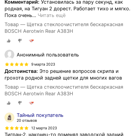
Комментарий:
Установилась за пару секунд, как
родная, на Тигуан 2 дорест. Работает тихо и мягко.
Пока очень
…
Читать ещё
Товар — Щетка стеклоочистителя бескаркасная
BOSCH Aerotwin Rear A383H
Анонимный пользователь
9 марта 2023
Достоинства:
Это решение вопросов скрипа и
грохота родной задней щетки для многих вагов
Товар — Щетка стеклоочистителя бескаркасная
BOSCH Aerotwin Rear A383H
Тайный покупатель
20 отзывов
12 марта 2023
Тигран-2, наконец-то поменял заводской задний