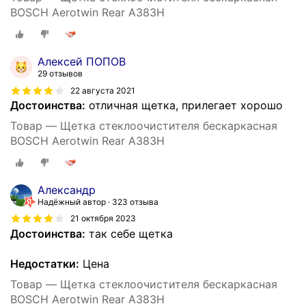
BOSCH Aerotwin Rear A383H
Алексей ПОПОВ
29 отзывов
22 августа 2021
Достоинства:
отличная щетка, прилегает хорошо
Товар — Щетка стеклоочистителя бескаркасная
BOSCH Aerotwin Rear A383H
Александр
Надёжный автор
323 отзыва
21 октября 2023
Достоинства:
так себе щетка
Недостатки:
Цена
Товар — Щетка стеклоочистителя бескаркасная
BOSCH Aerotwin Rear A383H