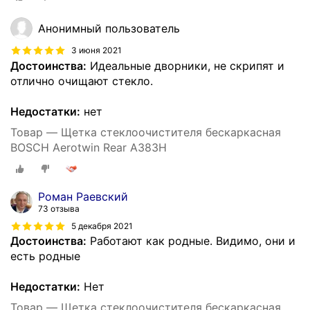
Анонимный пользователь
3 июня 2021
Достоинства:
Идеальные дворники, не скрипят и
отлично очищают стекло.
Недостатки:
нет
Товар — Щетка стеклоочистителя бескаркасная
BOSCH Aerotwin Rear A383H
Роман Раевский
73 отзыва
5 декабря 2021
Достоинства:
Работают как родные. Видимо, они и
есть родные
Недостатки:
Нет
Товар — Щетка стеклоочистителя бескаркасная