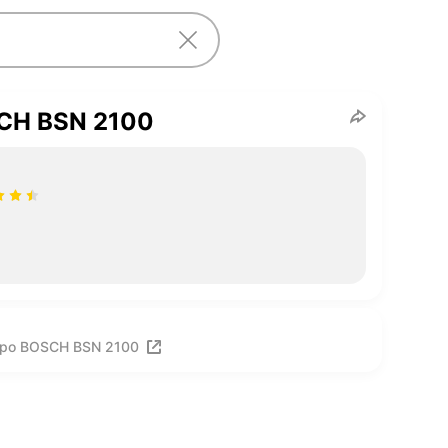
CH BSN 2100
про BOSCH BSN 2100