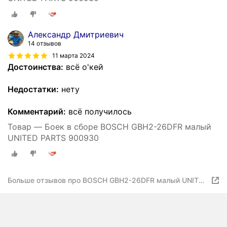
Александр Дмитриевич
14 отзывов
11 марта 2024
Достоинства:
всё о'кей
Недостатки:
нету
Комментарий:
всё получилось
Товар — Боек в сборе BOSCH GBH2-26DFR малый
UNITED PARTS 900930
Больше отзывов про BOSCH GBH2-26DFR малый UNITED
PARTS 900930