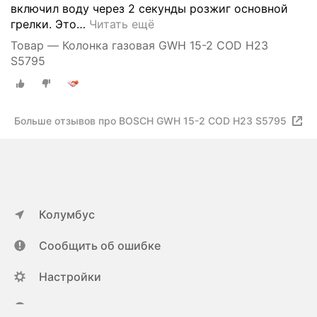
включил воду через 2 секунды розжиг основной
грелки. Это
…
Читать ещё
Товар — Колонка газовая GWH 15-2 COD H23
S5795
Больше отзывов про BOSCH GWH 15-2 COD H23 S5795
Колумбус
Сообщить об ошибке
Настройки
ya.ru