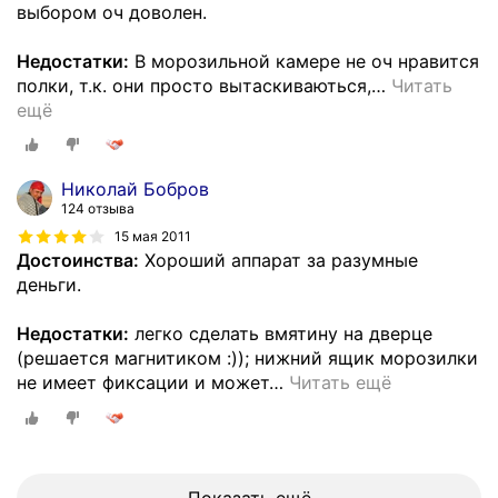
выбором оч доволен.
Недостатки:
В морозильной камере не оч нравится
полки, т.к. они просто вытаскиваються,
…
Читать
ещё
Николай Бобров
124 отзыва
15 мая 2011
Достоинства:
Хороший аппарат за разумные
деньги.
Недостатки:
легко сделать вмятину на дверце
(решается магнитиком :)); нижний ящик морозилки
не имеет фиксации и может
…
Читать ещё