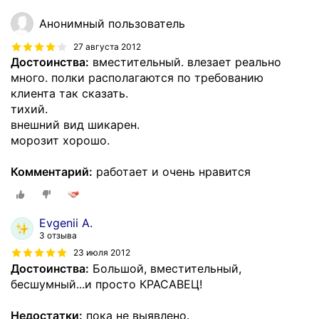
Анонимный пользователь
27 августа 2012
Достоинства:
вместительный. влезает реально
много. полки располагаются по требованию
клиента так сказать.
тихий.
внешний вид шикарен.
морозит хорошо.
Комментарий:
работает и очень нравится
Evgenii A.
3 отзыва
23 июля 2012
Достоинства:
Большой, вместительный,
бесшумный...и просто КРАСАВЕЦ!
Недостатки:
пока не выявлено.