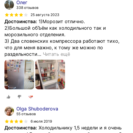
Олег
338 отзывов
25 августа 2023
Достоинства:
1)Морозит отлично.
2)Большой обЪём как холодильного так и
морозильного отделения.
3) Два словенских компрессора работают тихо,
что для меня важно, к тому же можно по
раздельности
…
Читать ещё
Olga Shuboderova
55 отзывов
6 июля 2019
Достоинства:
Холодильнику 1,5 недели и я очень