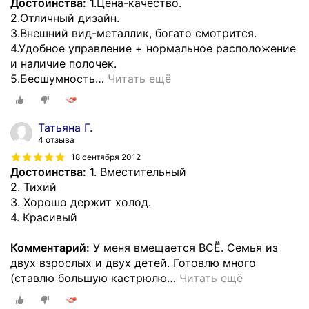
Достоинства:
1.Цена-качество.
2.Отличный дизайн.
3.Внешний вид-металлик, богато смотрится.
4.Удобное управление + нормальное расположение
и наличие полочек.
5.Бесшумность
…
Читать ещё
Татьяна Г.
4 отзыва
18 сентября 2012
Достоинства:
1. Вместительный
2. Тихий
3. Хорошо держит холод.
4. Красивый
Комментарий:
У меня вмещается ВСЁ. Семья из
двух взрослых и двух детей. Готовлю много
(ставлю большую кастрюлю
…
Читать ещё