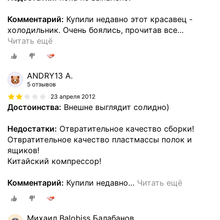
Комментарий:
Купили недавно этот красавец -
холодильник. Очень боялись, прочитав все
…
Читать ещё
ANDRY13 A.
5 отзывов
23 апреля 2012
Достоинства:
Внешне выглядит солидно)
Недостатки:
Отвратительное качество сборки!
Отвратительное качество пластмассы полок и
ящиков!
Китайский компрессор!
Комментарий:
Купили недавно
…
Читать ещё
Михаил Balobiss Балабанов