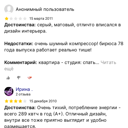
Анонимный пользователь
15 марта 2011
Достоинства:
серый, матовый, отличто вписался в
дизайн интерьера.
Недостатки:
очень шумный компрессор! бирюса 78
года выпуска работает реально тише!
Комментарий:
квартира - студия: спать
…
Читать
ещё
Ирина .
2 отзыва
15 декабря 2010
Достоинства:
Очень тихий, потребление энергии -
всего 289 квтч в год (А+). Отличный дизайн,
внутри все тоже приятно выглядит и удобно
размещается.