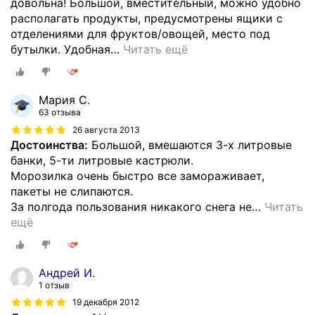
довольна! Большой, вместительный, можно удобно
располагать продукты, предусмотрены ящики с
отделениями для фруктов/овощей, место под
бутылки. Удобная
…
Читать ещё
Мария С.
63 отзыва
26 августа 2013
Достоинства:
Большой, вмешаются 3-х литровые
банки, 5-ти литровые кастрюли.
Морозилка очень быстро все замораживает,
пакеты не слипаются.
За полгода пользования никакого снега не
…
Читать
ещё
Андрей И.
1 отзыв
19 декабря 2012