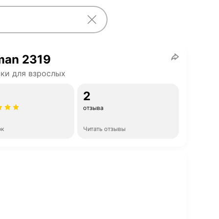
man 2319
ки для взрослых
2
отзыва
ок
Читать отзывы