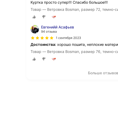
Куртка просто супер!!! Спасибо большое!!!
Товар — Ветровка Bosman, размер 72, темно-с
Евгенийй Асафьев
94 отзыва
1 сентября 2023
Достоинства:
хорошо пошита, неплохие матер
Товар — Ветровка Bosman, размер 76, темно-с
Больше отзывов