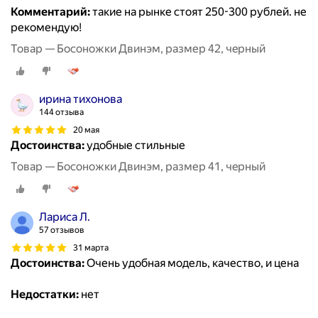
Комментарий:
такие на рынке стоят 250-300 рублей. не
рекомендую!
Товар — Босоножки Двинэм, размер 42, чeрный
ирина тихонова
144 отзыва
20 мая
Достоинства:
удобные стильные
Товар — Босоножки Двинэм, размер 41, чeрный
Лариса Л.
57 отзывов
31 марта
Достоинства:
Очень удобная модель, качество, и цена
Недостатки:
нет