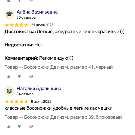
Алёна Васильевна
50 отзывов
21 июля 2025
Достоинства:
Лёгкие, аккуратные, очень красивые)))
Недостатки:
Нет
Комментарий:
Рекомендую)))
Товар — Босоножки Двинэм, размер 41, чeрный
Наталья Адальшина
34 отзыва
9 июля 2025
классные босоножки,удобные,лёгкие как чешки
Товар — Босоножки Двинэм, размер 39, бирюзовый