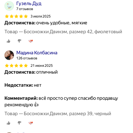
Гузель Дуд
7 отзывов
3 июля 2025
Достоинства:
очень удобные, мягкие
Товар — Босоножки Двинэм, размер 42, фиолетовый
Мадина Колбасина
126 отзывов
21 июня 2025
Достоинства:
отличный
Недостатки:
нет
Комментарий:
всё просто супер спасибо продавцу
рекомендую 👍
Товар — Босоножки Двинэм, размер 39, чeрный