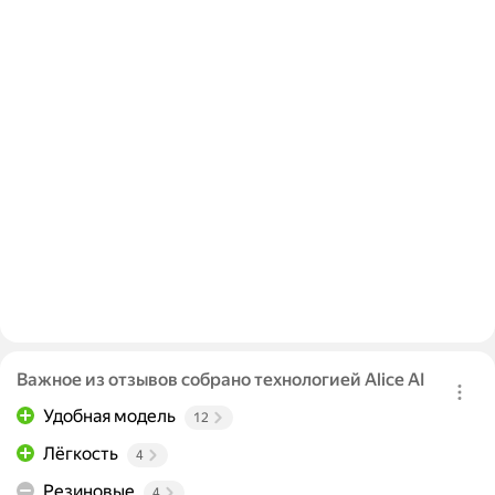
Важное из отзывов собрано технологией Alice AI
Удобная модель
12
Лёгкость
4
Резиновые
4