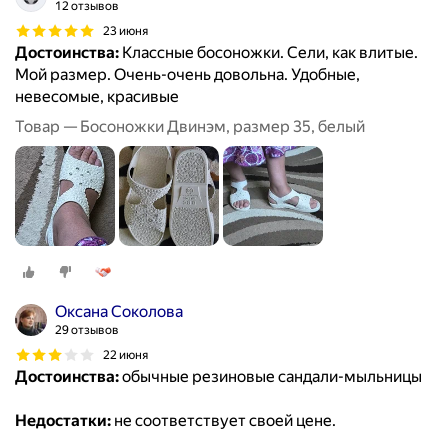
12 отзывов
23 июня
Достоинства:
Классные босоножки. Сели, как влитые.
Мой размер. Очень-очень довольна. Удобные,
невесомые, красивые
Товар — Босоножки Двинэм, размер 35, белый
Оксана Соколова
29 отзывов
22 июня
Достоинства:
обычные резиновые сандали-мыльницы
Недостатки:
не соответствует своей цене.