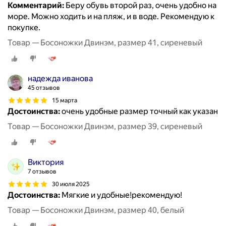
Комментарий:
Беру обувь второй раз, очень удобно на
море. Можно ходить и на пляж, и в воде. Рекомендую к
покупке.
Товар — Босоножки Двинэм, размер 41, сиреневый
надежда иванова
45 отзывов
15 марта
Достоинства:
очень удобные размер точный как указан
Товар — Босоножки Двинэм, размер 39, сиреневый
Виктория
7 отзывов
30 июля 2025
Достоинства:
Мягкие и удобные!рекомендую!
Товар — Босоножки Двинэм, размер 40, белый