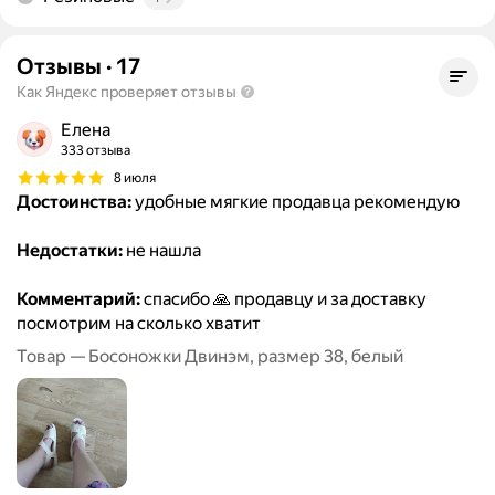
Отзывы
·
17
Как Яндекс проверяет отзывы
Елена
333 отзыва
8 июля
Достоинства:
удобные мягкие продавца рекомендую
Недостатки:
не нашла
Комментарий:
спасибо 🙏 продавцу и за доставку
посмотрим на сколько хватит
Товар — Босоножки Двинэм, размер 38, белый