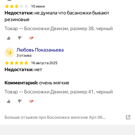
10 июня
Недостатки:
не думала что басаножки бывают
резиновые
Товар — Босоножки Двинэм, размер 38, чeрный
Любовь Показаньева
3 отзыва
16 августа 2025
Недостатки:
нет
Комментарий:
очень мягкие
Товар — Босоножки Двинэм, размер 41, чeрный
Больше отзывов про Босоножки женские Арт.06
сиреневый р.39