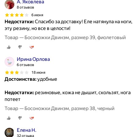
А. Яковлева
8 отзывов
6 июня
Недостатки:
Спасибо за доставку! Еле натянула на ноги,
эту резину, но все в целости!
Товар — Босоножки Двинэм, размер 39, фиолетовый
Ирина Орлова
6 отзывов
18 июня
Достоинства:
удобные
Недостатки:
резиновые, кожа не дышит, скользят, нога
потеет
Товар — Босоножки Двинэм, размер 38, чeрный
Елена Н.
32 отзыва