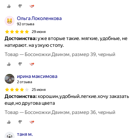
Ольга Локоленкова
92 отзыва
29 июня
Достоинства:
уже вторые такие. мягкие, удобные, не
натирают. на узкую стопу.
Товар — Босоножки Двинэм, размер 39, чeрный
ирина максимова
2 отзыва
25 июня
Достоинства:
хорошин,удобный.легкие.хочу заказать
еще,но другова цвета
Товар — Босоножки Двинэм, размер 36, чeрный
таня м.