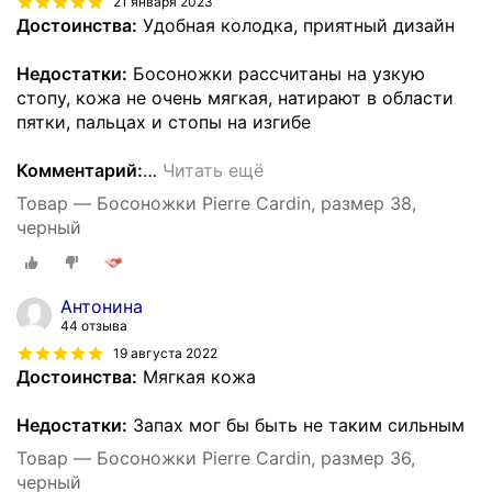
21 января 2023
Достоинства:
Удобная колодка, приятный дизайн
Недостатки:
Босоножки рассчитаны на узкую
стопу, кожа не очень мягкая, натирают в области
пятки, пальцах и стопы на изгибе
Комментарий:
…
Читать ещё
Товар — Босоножки Pierre Cardin, размер 38,
черный
Антонина
44 отзыва
19 августа 2022
Достоинства:
Мягкая кожа
Недостатки:
Запах мог бы быть не таким сильным
Товар — Босоножки Pierre Cardin, размер 36,
черный