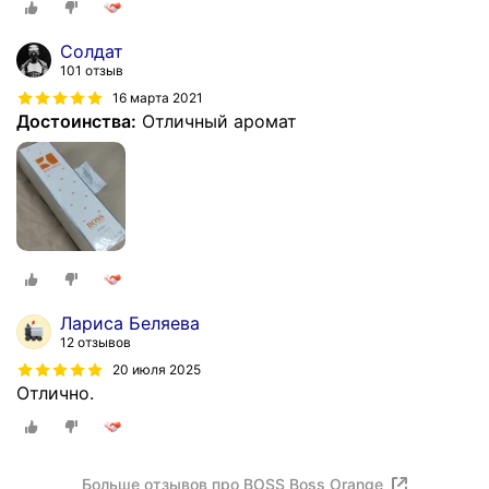
Солдат
101 отзыв
16 марта 2021
Достоинства:
Отличный аромат
Лариса Беляева
12 отзывов
20 июля 2025
Отлично.
Больше отзывов про BOSS Boss Orange