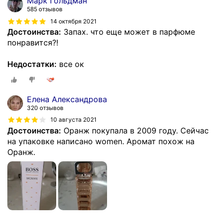
Марк Гольдман
585 отзывов
14 октября 2021
Достоинства:
Запах. что еще может в парфюме
понравится?!
Недостатки:
все ок
Елена Александрова
320 отзывов
10 августа 2021
Достоинства:
Оранж покупала в 2009 году. Сейчас
на упаковке написано women. Аромат похож на
Оранж.