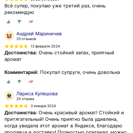
Всё супер, покупаю уже третий раз, очень
рекомендую
Андрей Мариничев
35 отзывов
12 февраля 2024
Достоинства:
Очень стойкий запах, приятный
аромат
Комментарий:
Покупал супруге, очень довольна
Лариса Кулешова
24 отзыва
3 января 2024
Достоинства:
Очень красивый аромат! Стойкий и
притягательный! Очень приятно была удивлена,
когда увидела этот аромат в Яндексе, благодарю
продавца и доставку! Полностью оригинал, можно