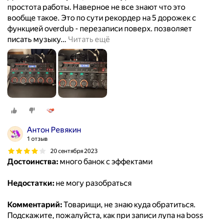
простота работы. Наверное не все знают что это
вообще такое. Это по сути рекордер на 5 дорожек с
функцией overdub - перезаписи поверх. позволяет
писать музыку
…
Читать ещё
Антон Ревякин
1 отзыв
20 сентября 2023
Достоинства:
много банок с эффектами
Недостатки:
не могу разобраться
Комментарий:
Товарищи, не знаю куда обратиться.
Подскажите, пожалуйста, как при записи лупа на boss