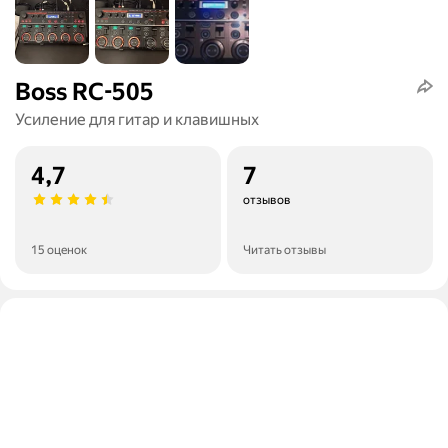
Boss RC-505
Усиление для гитар и клавишных
4,7
7
отзывов
15 оценок
Читать отзывы