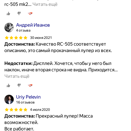
rc-505 mk2
…
Читать ещё
Андрей Иванов
4 отзыва
30 июня 2021
Достоинства:
Качество RC-505 соответствует
описанию, это самый прокачанный лупер из всех.
Недостатки:
Дисплей. Хочется, чтобы у него был
наклон, иначе вторая строка не видна. Приходится
…
Читать ещё
Uriy Pelevin
16 отзывов
4 июля 2020
Достоинства:
Прекрасный лупер! Масса
возможностей.
Все работает.