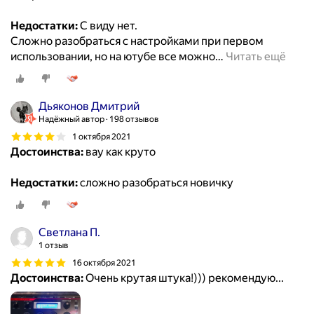
Недостатки:
С виду нет.
Сложно разобраться с настройками при первом
использовании, но на ютубе все можно
…
Читать ещё
Дьяконов Дмитрий
Надёжный автор
198 отзывов
1 октября 2021
Достоинства:
вау как круто
Недостатки:
сложно разобраться новичку
Светлана П.
1 отзыв
16 октября 2021
Достоинства:
Очень крутая штука!))) рекомендую...