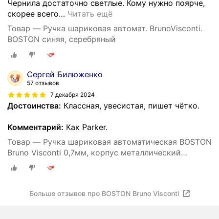
Чернила достаточно светлые. Кому нужно поярче,
скорее всего
…
Читать ещё
Товар — Ручка шариковая автомат. BrunoVisconti.
BOSTON синяя, серебряный
Сергей Билюженко
57 отзывов
7 декабря 2024
Достоинства:
Классная, увесистая, пишет чётко.
Комментарий:
Как Parker.
Товар — Ручка шариковая автоматическая BOSTON
Bruno Visconti 0,7мм, корпус металлический
серебряный, синяя.
Больше отзывов про BOSTON Bruno Visconti