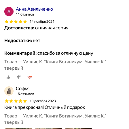
Анна Авильченко
11 отзывов
14 ноября 2024
Достоинства:
отличная серия
Недостатки:
нет
Комментарий:
спасибо за отличную цену
Товар — Уиллис К. "Книга Ботаникум. Уиллис К."
твердый
Софья
16 отзывов
10 декабря 2023
Книга прекрасная! Отличный подарок
Товар — Уиллис К. "Книга Ботаникум. Уиллис К."
твердый