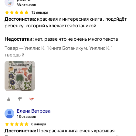
88 отзывов
13 января
Достоинства:
красивая и интересная книга . подойдёт
ребёнку, который увлекается ботаникой
Недостатки:
нет. разве что не очень много текста
Товар — Уиллис К. "Книга Ботаникум. Уиллис К."
твердый
Елена Ветрова
18 отзывов
8 января
Достоинства:
Прекрасная книга, очень красивая.