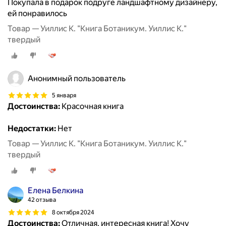
Покупала в подарок подруге ландшафтному дизайнеру,
ей понравилось
Товар — Уиллис К. "Книга Ботаникум. Уиллис К."
твердый
Анонимный пользователь
5 января
Достоинства:
Красочная книга
Недостатки:
Нет
Товар — Уиллис К. "Книга Ботаникум. Уиллис К."
твердый
Елена Белкина
42 отзыва
8 октября 2024
Достоинства:
Отличная, интересная книга! Хочу