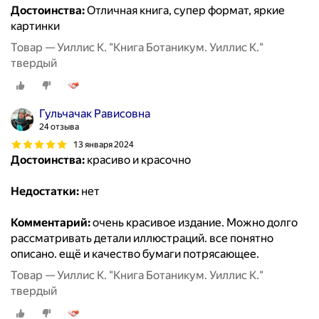
Достоинства:
Отличная книга, супер формат, яркие
картинки
Товар — Уиллис К. "Книга Ботаникум. Уиллис К."
твердый
Гульчачак Рависовна
24 отзыва
13 января 2024
Достоинства:
красиво и красочно
Недостатки:
нет
Комментарий:
очень красивое издание. Можно долго
рассматривать детали иллюстраций. все понятно
описано. ещё и качество бумаги потрясающее.
Товар — Уиллис К. "Книга Ботаникум. Уиллис К."
твердый