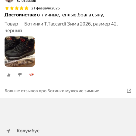
87 отзывов
21 февраля 2025
Достоинства:
отличные,теплые,брала сыну,
Товар — Ботинки T.Taccardi Зима 2026, размер 42,
черный
Больше отзывов про Ботинки мужские зимние
T.TACCARDI, цвет чёрный, размер 41
Колумбус