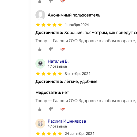
Анонимный пользователь
1 ноября 2024
Достоинства:
Хорошие, посмотрим, как поведут с
Товар — Галоши OYO Здоровье в любом возрасте,
Наталья В.
17 отзывов
3 октября 2024
Достоинства:
лёгкие, удобные
Недостатки:
нет
Товар — Галоши OYO Здоровье в любом возрасте,
Расима Ишниязова
47 отзывов
24 сентября 2024