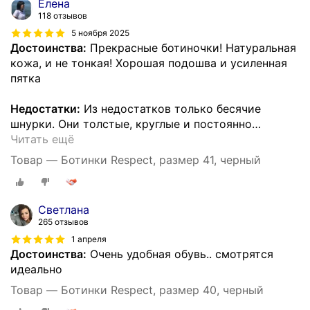
Елена
118 отзывов
5 ноября 2025
Достоинства:
Прекрасные ботиночки! Натуральная
кожа, и не тонкая! Хорошая подошва и усиленная
пятка
Недостатки:
Из недостатков только бесячие
шнурки. Они толстые, круглые и постоянно
…
Читать ещё
Товар — Ботинки Respect, размер 41, черный
Светлана
265 отзывов
1 апреля
Достоинства:
Очень удобная обувь.. смотрятся
идеально
Товар — Ботинки Respect, размер 40, черный