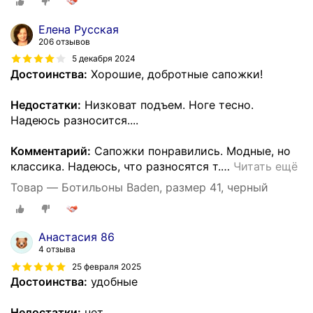
Елена Русская
206 отзывов
5 декабря 2024
Достоинства:
Хорошие, добротные сапожки!
Недостатки:
Низковат подъем. Ноге тесно.
Надеюсь разносится....
Комментарий:
Сапожки понравились. Модные, но
классика. Надеюсь, что разносятся т.
…
Читать ещё
Товар — Ботильоны Baden, размер 41, черный
Анастасия 86
4 отзыва
25 февраля 2025
Достоинства:
удобные
Недостатки:
нет