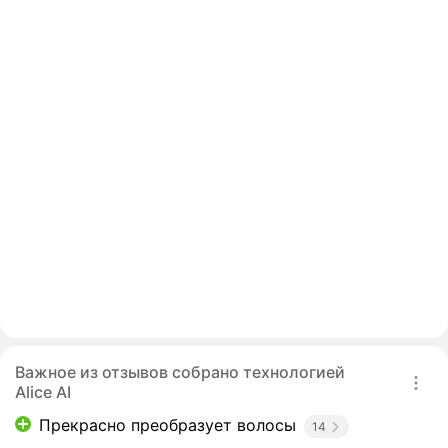
Важное из отзывов собрано технологией
Alice AI
Прекрасно преобразует волосы
14