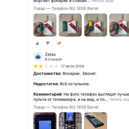
моргает фонарик и слабая
…
Читать ещё
Товар — Телефон BQ 1858 Barrel
Zetes
8 отзывов
17 июля 2024
Достоинства:
Фонарик. Звонит.
Недостатки:
Всё остальное.
Комментарий:
На фото телефон выглядит лучше
пульта от телевизора, и на вид, и по
…
Читать е
Товар — Телефон BQ 1858 Barrel