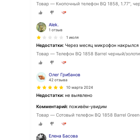
Товар — Кнопочный телефон BQ 1858, 1.77", че
Alek.
1 отзыв
1 июля
Недостатки:
Через месяц микрофон накрылся
Товар — Телефон BQ 1858 Barrel черный/золот
Олег Грибанов
42 отзыва
10 марта 2024
Недостатки:
не выявлено
Комментарий:
поживём-увидим
Товар — Сотовый телефон BQ 1858 Barrel Green
Елена Басова