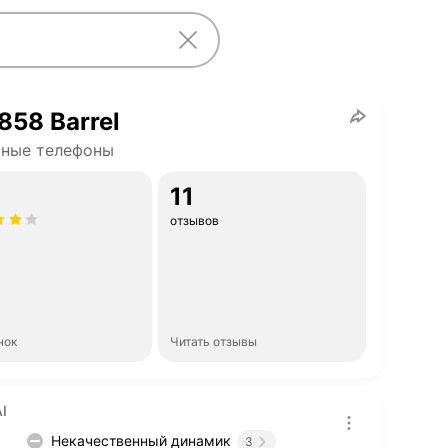
858 Barrel
чные телефоны
11
отзывов
нок
Читать отзывы
I
Некачественный динамик
3