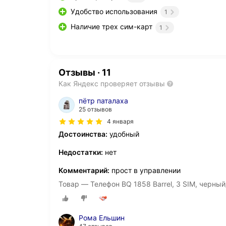
Удобство использования
1
Наличие трех сим-карт
1
Отзывы
·
11
Как Яндекс проверяет отзывы
пётр паталаха
25 отзывов
4 января
Достоинства:
удобный
Недостатки:
нет
Комментарий:
прост в управлении
Товар — Телефон BQ 1858 Barrel, 3 SIM, черны
Рома Ельшин