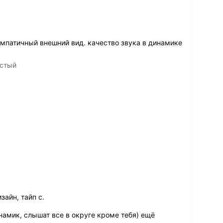
мпатичный внешний вид. качество звука в динамике
истый
зайн, тайп с.
амик, слышат все в округе кроме тебя) ещё