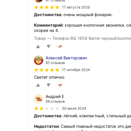
47 отзывов
17 августа 2025
Достоинства:
очень мощный фонарик.
Комментарий:
хорошая кнопочная звонилка. си
скорее на 4.
Товар — Телефон BQ 1858 Barrel черный/золот
Алексей Викторович
87 отзывов
17 октября 2024
Светит отлично
Андрей Е
58 отзывов
30 июля 2024
Достоинства:
лёгкий, компактный, стильный ди
Недостатки:
Самый главный недостаток это дин