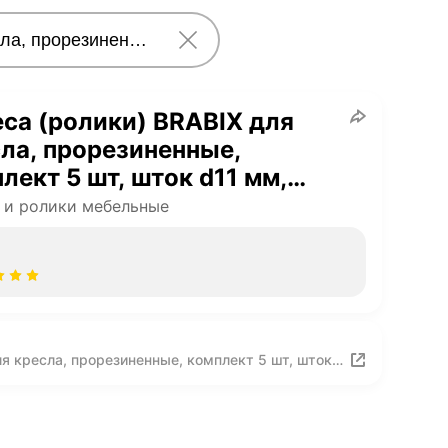
са (ролики) BRABIX для
ла, прорезиненные,
лект 5 шт, шток d11 мм,
ые, в коробе, 532009
 и ролики мебельные
я кресла, прорезиненные, комплект 5 шт, шток