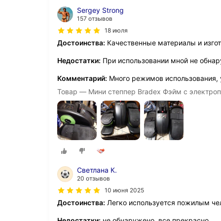
Sergey Strong
157 отзывов
18 июля
Достоинства:
Качественные материалы и изгот
Недостатки:
При использовании мной не обнар
Комментарий:
Много режимов использования, 
Товар — Мини степпер Bradex Фэйм c электро
Светлана К.
20 отзывов
10 июня 2025
Достоинства:
Легко используется пожилым че
Недостатки:
не обнаружено, все прекрасно