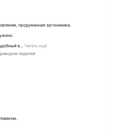
овление, продуманная эргономика.
ужено.
удобный в
…
Читать ещё
приводом педалей
ловеком.