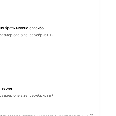
тно брать можно спасибо
 размер one size, серебристый
 терял
 размер one size, серебристый