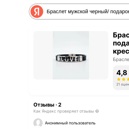
Бра
пода
кре
Брасл
4,8
21 оце
Отзывы
·
2
Как Яндекс проверяет отзывы
Анонимный пользователь