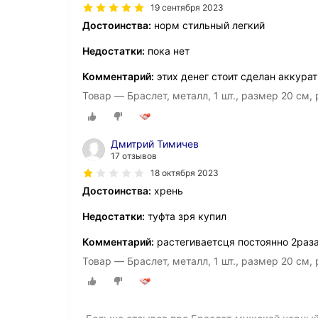
19 сентября 2023
Достоинства:
норм стильный легкий
Недостатки:
пока нет
Комментарий:
этих денег стоит сделан аккура
Товар — Браслет, металл, 1 шт., размер 20 см,
Дмитрий Тимичев
17 отзывов
18 октября 2023
Достоинства:
хрень
Недостатки:
туфта зря купил
Комментарий:
растегиваетсця постоянно 2раза
Товар — Браслет, металл, 1 шт., размер 20 см,