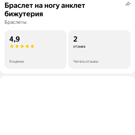
Браслет на ногу анклет
бижутерия
Браслеты
4,9
2
отзыва
9 оценок
Читать отзывы