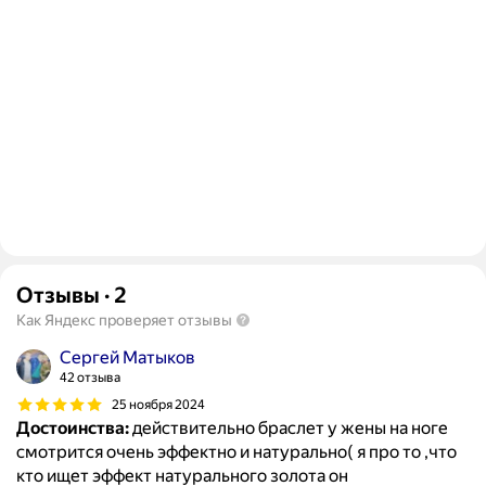
Отзывы
·
2
Как Яндекс проверяет отзывы
Сергей Матыков
42 отзыва
25 ноября 2024
Достоинства:
действительно браслет у жены на ноге
смотрится очень эффектно и натурально( я про то ,что
кто ищет эффект натурального золота он