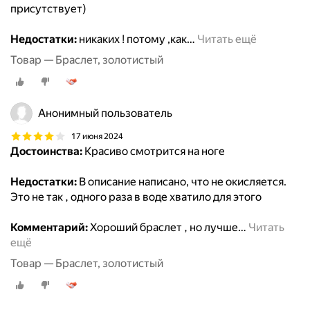
присутствует)
Недостатки:
никаких ! потому ,как
…
Читать ещё
Товар — Браслет, золотистый
Анонимный пользователь
17 июня 2024
Достоинства:
Красиво смотрится на ноге
Недостатки:
В описание написано, что не окисляется.
Это не так , одного раза в воде хватило для этого
Комментарий:
Хороший браслет , но лучше
…
Читать
ещё
Товар — Браслет, золотистый