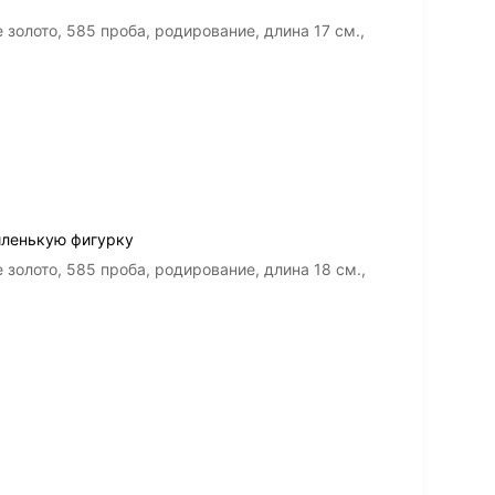
олото, 585 проба, родирование, длина 17 см.,
иленькую фигурку
олото, 585 проба, родирование, длина 18 см.,