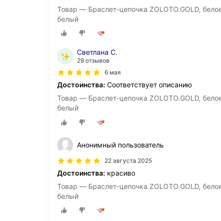
Товар — Браслет-цепочка ZOLOTO.GOLD, белое з
белый
Светлана С.
29 отзывов
6 мая
Достоинства:
Соответствует описанию
Товар — Браслет-цепочка ZOLOTO.GOLD, белое з
белый
Анонимный пользователь
22 августа 2025
Достоинства:
красиво
Товар — Браслет-цепочка ZOLOTO.GOLD, белое з
белый