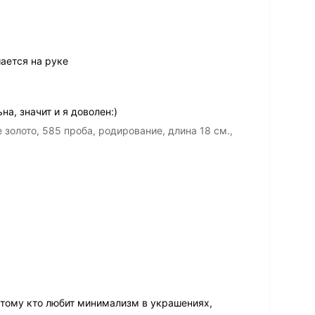
ается на руке
на, значит и я доволен:)
олото, 585 проба, родирование, длина 18 см.,
 тому кто любит минимализм в украшениях,