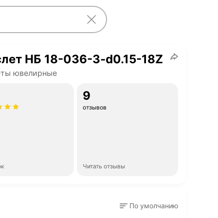
лет НБ 18-036-3-d0.15-18Z
еты ювелирные
9
отзывов
ок
Читать отзывы
По умолчанию