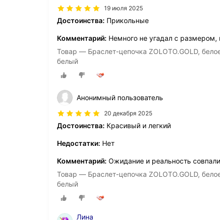
19 июля 2025
Достоинства:
Прикольные
Комментарий:
Немного не угадал с размером,
Товар — Браслет-цепочка ZOLOTO.GOLD, белое з
белый
Анонимный пользователь
20 декабря 2025
Достоинства:
Красивый и легкий
Недостатки:
Нет
Комментарий:
Ожидание и реальность совпал
Товар — Браслет-цепочка ZOLOTO.GOLD, белое з
белый
Лина