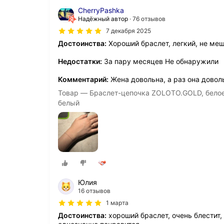
CherryPashka
Надёжный автор
76 отзывов
7 декабря 2025
Достоинства:
Хороший браслет, легкий, не меш
Недостатки:
За пару месяцев Не обнаружили
Комментарий:
Жена довольна, а раз она доволь
Товар — Браслет-цепочка ZOLOTO.GOLD, белое з
белый
Юлия
16 отзывов
1 марта
Достоинства:
хороший браслет, очень блестит,