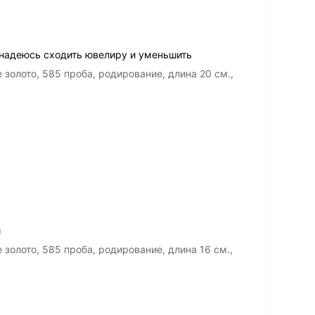
 надеюсь сходить ювелиру и уменьшить
олото, 585 проба, родирование, длина 20 см.,
и
олото, 585 проба, родирование, длина 16 см.,