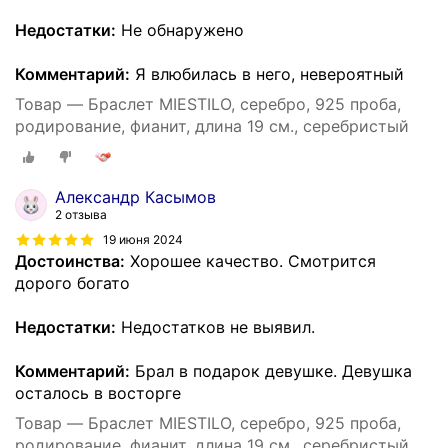
Недостатки:
Не обнаружено
Комментарий:
Я влюбилась в него, невероятный
Товар — Браслет MIESTILO, серебро, 925 проба,
родирование, фианит, длина 19 см., серебристый
Александр Касымов
2 отзыва
19 июня 2024
Достоинства:
Хорошее качество. Смотрится
дорого богато
Недостатки:
Недостатков не выявил.
Комментарий:
Брал в подарок девушке. Девушка
осталось в восторге
Товар — Браслет MIESTILO, серебро, 925 проба,
родирование, фианит, длина 19 см., серебристый