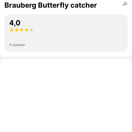
Brauberg Butterfly catcher
4,0
4 оценки