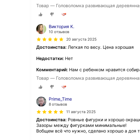
Товар — Головоломка развивающая деревянная Т
Виктория К.
10 отзывов
20 августа 2025
Достоинства:
Легкая по весу. Цена хорошая
Недостатки:
Нет
Комментарий:
Нам с ребенком нравится собир
Товар — Головоломка развивающая деревянная Т
Prime_Time
8 отзывов
11 августа 2025
Достоинства:
Ровные фигурки и хорошо окраш
Зазоры между фигурками минимальные!
Вобщем всë что нужно, сделано хорошо а доя 