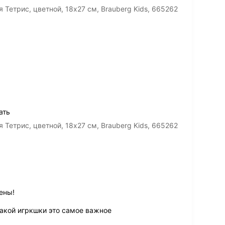
етрис, цветной, 18х27 см, Brauberg Kids, 665262
ать
етрис, цветной, 18х27 см, Brauberg Kids, 665262
ены!
такой игркшки это самое важное