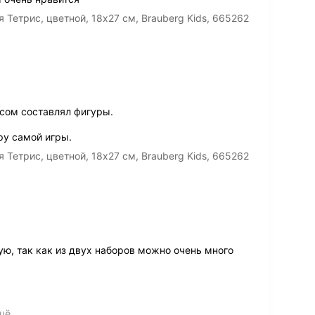
етрис, цветной, 18х27 см, Brauberg Kids, 665262
сом составлял фигуры.
ру самой игры.
етрис, цветной, 18х27 см, Brauberg Kids, 665262
ю, так как из двух наборов можно очень много
щё