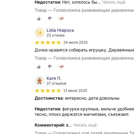
Недостатки:
Нет, хотелось бы
…
Читать ещё
Товар — Головоломка развивающая деревянная Т
Lidia Hrapova
23 отзыва
24 июля 2025
Дочке нравится собирать игрушку. Деревянные
Товар — Головоломка развивающая деревянная Т
Катя П.
27 отзывов
12 июня 2025
Достоинства:
интересно, дети довольны
Недостатки:
фигурки крупные, мельче удобнее
тесно, плохо держатся магнитами, съезжают.
Комментарий:
в
…
Читать ещё
Товар — Головоломка для детей деревянная Та