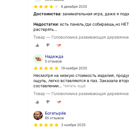
6 декабря 2025
Достоинства:
занимательная игра, даже я подк
Недостатки:
есть панель,где собираешь,но НЕТ
растерять...
Товар — Головоломка развивающая деревянная Т
Надежда
5 отзывов
19 ноября 2025
Несмотря на низкую стоимость изделия, проду
ощупь, легко вставляются в паз. Заказала втор
составлении
…
Читать ещё
Товар — Головоломка развивающая деревянная Т
Богатырёв
65 отзывов
3 ноября 2025