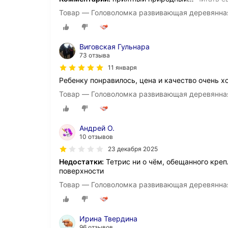
Товар — Головоломка развивающая деревянная Т
Виговская Гульнара
73 отзыва
11 января
Ребенку понравилось, цена и качество очень 
Товар — Головоломка развивающая деревянная Т
Андрей О.
10 отзывов
23 декабря 2025
Недостатки:
Тетрис ни о чём, обещанного креп
поверхности
Товар — Головоломка развивающая деревянная Т
Ирина Твердина
96 отзывов