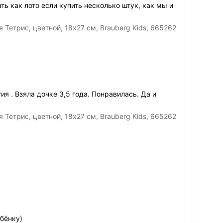
ть как лото если купить несколько штук, как мы и
етрис, цветной, 18х27 см, Brauberg Kids, 665262
я . Взяла дочке 3,5 года. Понравилась. Да и
етрис, цветной, 18х27 см, Brauberg Kids, 665262
бёнку)