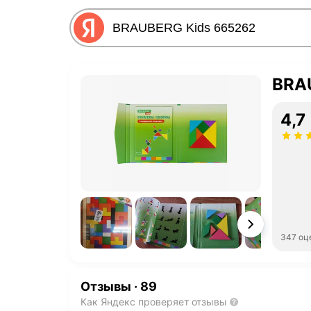
BRA
4,7
347 оц
Отзывы
·
89
Как Яндекс проверяет отзывы