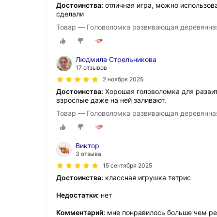
Достоинства:
отличная игра, можно использова
сделали
Товар — Головоломка развивающая деревянная Т
Людмила Стрельникова
17 отзывов
2 ноября 2025
Достоинства:
Хорошая головоломка для развити
взрослые даже на ней заливают.
Товар — Головоломка развивающая деревянная Т
Виктор
3 отзыва
15 сентября 2025
Достоинства:
классная игрушка тетрис
Недостатки:
нет
Комментарий:
мне понравилось больше чем ре