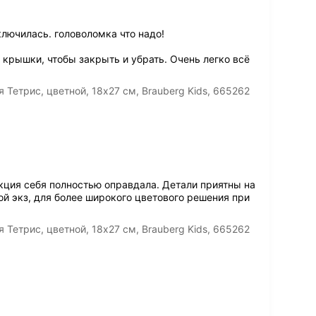
лючилась. головоломка что надо!
 крышки, чтобы закрыть и убрать. Очень легко всё
етрис, цветной, 18х27 см, Brauberg Kids, 665262
кция себя полностью оправдала. Детали приятны на
ой экз, для более широкого цветового решения при
етрис, цветной, 18х27 см, Brauberg Kids, 665262