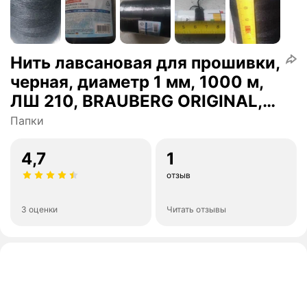
Нить лавсановая для прошивки,
черная, диаметр 1 мм, 1000 м,
ЛШ 210, BRAUBERG ORIGINAL,
608924
Папки
4,7
1
отзыв
3 оценки
Читать отзывы