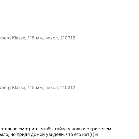
erg Klasse, 115 мм, чехол, 210312
erg Klasse, 115 мм, чехол, 210312
ательно смотрите, чтобы гайка у ножки с грифелем
ло, но придя домой увидели, что его нет((( и