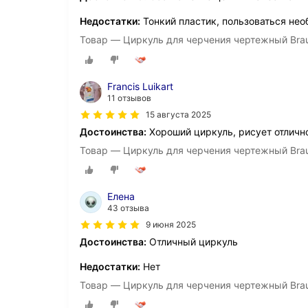
Недостатки:
Тонкий пластик, пользоваться не
Товар — Циркуль для черчения чертежный Braub
Francis Luikart
11 отзывов
15 августа 2025
Достоинства:
Хороший циркуль, рисует отличн
Товар — Циркуль для черчения чертежный Braub
Елена
43 отзыва
9 июня 2025
Достоинства:
Отличный циркуль
Недостатки:
Нет
Товар — Циркуль для черчения чертежный Braub