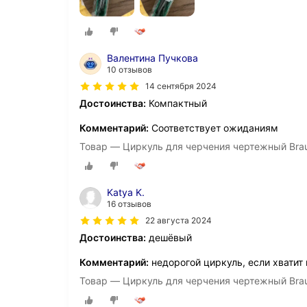
Валентина Пучкова
10 отзывов
14 сентября 2024
Достоинства:
Компактный
Комментарий:
Соответствует ожиданиям
Товар — Циркуль для черчения чертежный Braub
Katya K.
16 отзывов
22 августа 2024
Достоинства:
дешёвый
Комментарий:
недорогой циркуль, если хватит 
Товар — Циркуль для черчения чертежный Braub