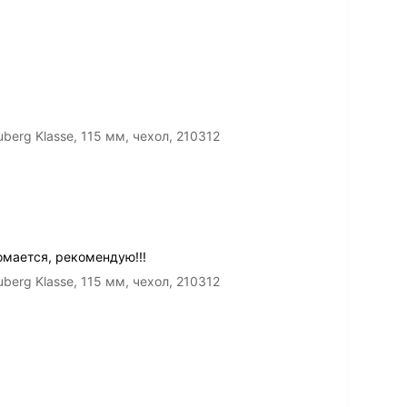
erg Klasse, 115 мм, чехол, 210312
омается, рекомендую!!!
erg Klasse, 115 мм, чехол, 210312