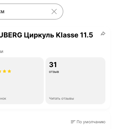
BERG Циркуль Klasse 11.5
ли
31
отзыв
енок
Читать отзывы
По умолчанию