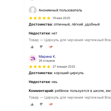
Анонимный пользователь
19 мая 2025
Достоинства:
отличный, лёгкий ,удобный
Недостатки:
нет
Товар — Циркуль для черчения чертежный Braub
Марина К.
26 отзывов
27 января 2025
Достоинства:
хороший циркуль
Недостатки:
неь
Комментарий:
ребёнок пользуется в школе, ем
Товар — Циркуль для черчения чертежный Braub