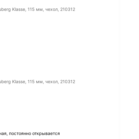
erg Klasse, 115 мм, чехол, 210312
erg Klasse, 115 мм, чехол, 210312
ая, постоянно открывается