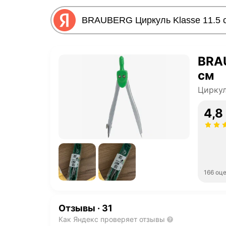
BRAU
см
Цирку
4,8
166 оц
Отзывы
·
31
Как Яндекс проверяет отзывы