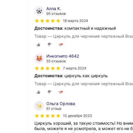
Алла К.
95 отзывов
18 марта 2024
Достоинства:
компактный и надежный
Товар — Циркуль для черчения чертежный Braub
Инкогнито 4642
55 отзывов
7 марта 2024
Достоинства:
циркуль как циркуль
Товар — Циркуль для черчения чертежный Braub
Ольга Орлова
61 отзыв
10 декабря 2023
Циркуль хороший, за такую стоимость! Но вним
была, можете я не усмотрела, а может его не бы