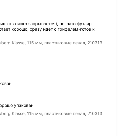
ышка хлипко закрывается), но, зато футляр
отает хорошо, сразу идёт с грифелем-готов к
erg Klasse, 115 мм, пластиковые пенал, 210313
кован
хорошо упакован
erg Klasse, 115 мм, пластиковые пенал, 210313