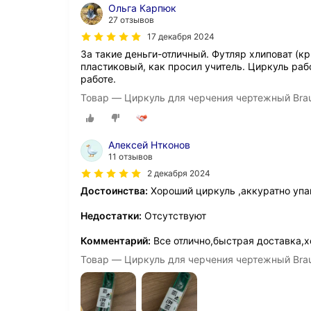
Ольга Карпюк
27 отзывов
17 декабря 2024
За такие деньги-отличный. Футляр хлиповат (кр
пластиковый, как просил учитель. Циркуль раб
работе.
Товар — Циркуль для черчения чертежный Braub
Алексей Нтконов
11 отзывов
2 декабря 2024
Достоинства:
Хороший циркуль ,аккуратно упа
Недостатки:
Отсутствуют
Комментарий:
Все отлично,быстрая доставка,
Товар — Циркуль для черчения чертежный Braub