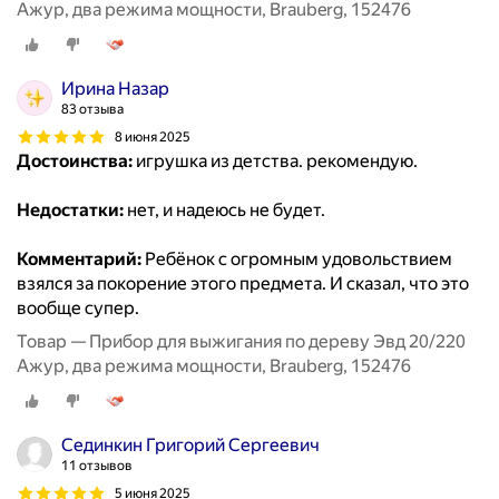
Ажур, два режима мощности, Brauberg, 152476
Ирина Назар
83 отзыва
8 июня 2025
Достоинства:
игрушка из детства. рекомендую.
Недостатки:
нет, и надеюсь не будет.
Комментарий:
Ребёнок с огромным удовольствием
взялся за покорение этого предмета. И сказал, что это
вообще супер.
Товар — Прибор для выжигания по дереву Эвд 20/220
Ажур, два режима мощности, Brauberg, 152476
Сединкин Григорий Сергеевич
11 отзывов
5 июня 2025