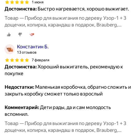
1 июня
Достоинства:
Быстро нагревается, хорошо выжигает.
Товар — Прибор для выжигания по дереву Узор-1 + 3
дощечки, копирка, карандаш в подарок, Brauberg,
881030
Константин Б.
13 отзывов
7 февраля
Достоинства:
Хороший выжигатель, рекомендую к
покупке
Недостатки:
Маленькая коробочка, обратно сложить и
закрыть коробку сможет только взрослый
Комментарий:
Дети рады, да и сам молодость
вспомнил.
Товар — Прибор для выжигания по дереву Узор-1 + 3
дощечки, копирка, карандаш в подарок, Brauberg,
881030