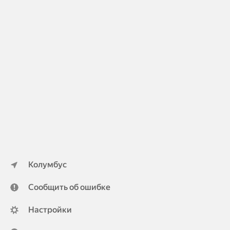
Колумбус
Сообщить об ошибке
Настройки