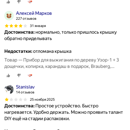
Алексей Марков
227 отзывов
31 января
Достоинства:
нормально, только пришлось крышку
обратно приделывать
Недостатки:
отломана крышка
Товар — Прибор для выжигания по дереву Узор-1 + 3
дощечки, копирка, карандаш в подарок, Brauberg,
881030
Stanislav
14 отзывов
25 ноября 2025
Достоинства:
Простое устройство. Быстро
нагревается. Удобно держать. Можно проявить талант
DIY ещё на стадии распаковки.