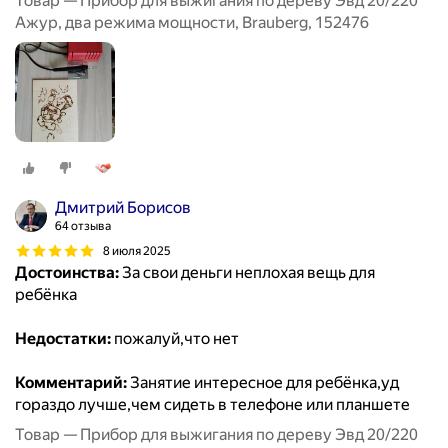
Товар — Прибор для выжигания по дереву Эвд 20/220
Ажур, два режима мощности, Brauberg, 152476
Дмитрий Борисов
64 отзыва
8 июля 2025
Достоинства:
За свои деньги неплохая вещь для
ребёнка
Недостатки:
пожалуй,что нет
Комментарий:
Занятие интересное для ребёнка,уд
гораздо лучше,чем сидеть в телефоне или планшете
Товар — Прибор для выжигания по дереву Эвд 20/220