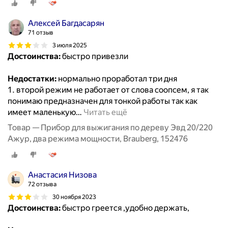
Алексей Багдасарян
71 отзыв
3 июля 2025
Достоинства:
быстро привезли
Недостатки:
нормально проработал три дня
1. второй режим не работает от слова соопсем, я так
понимаю предназначен для тонкой работы так как
имеет маленькую
…
Читать ещё
Товар — Прибор для выжигания по дереву Эвд 20/220
Ажур, два режима мощности, Brauberg, 152476
Анастасия Низова
72 отзыва
30 ноября 2023
Достоинства:
быстро греется ,удобно держать,