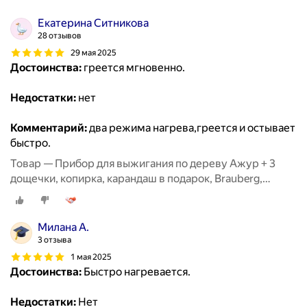
Екатерина Ситникова
28 отзывов
29 мая 2025
Достоинства:
греется мгновенно.
Недостатки:
нет
Комментарий:
два режима нагрева,греется и остывает
быстро.
Товар — Прибор для выжигания по дереву Ажур + 3
дощечки, копирка, карандаш в подарок, Brauberg,
881029
Милана А.
3 отзыва
1 мая 2025
Достоинства:
Быстро нагревается.
Недостатки:
Нет