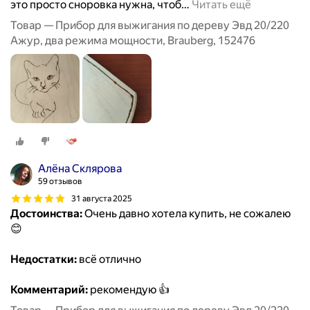
это просто сноровка нужна, чтоб
…
Читать ещё
Товар — Прибор для выжигания по дереву Эвд 20/220
Ажур, два режима мощности, Brauberg, 152476
Алёна Склярова
59 отзывов
31 августа 2025
Достоинства:
Очень давно хотела купить, не сожалею
😊
Недостатки:
всё отлично
Комментарий:
рекомендую 👍