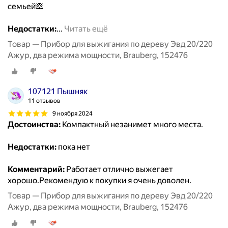
семьей🙈
Недостатки:
…
Читать ещё
Товар — Прибор для выжигания по дереву Эвд 20/220
Ажур, два режима мощности, Brauberg, 152476
107121 Пышняк
11 отзывов
9 ноября 2024
Достоинства:
Компактный незанимет много места.
Недостатки:
пока нет
Комментарий:
Работает отлично выжегает
хорошо.Рекомендую к покупки я очень доволен.
Товар — Прибор для выжигания по дереву Эвд 20/220
Ажур, два режима мощности, Brauberg, 152476