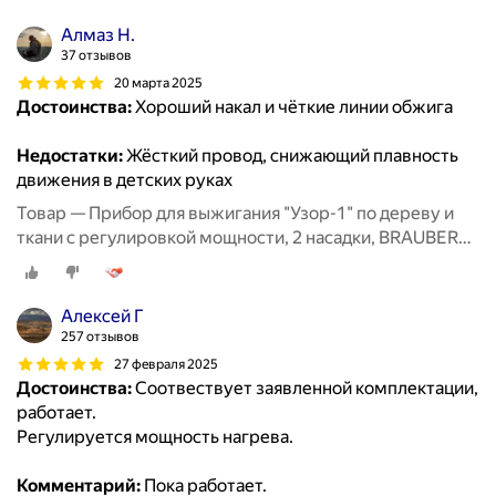
Алмаз Н.
37 отзывов
20 марта 2025
Достоинства:
Хороший накал и чёткие линии обжига
Недостатки:
Жёсткий провод, снижающий плавность
движения в детских руках
Товар — Прибор для выжигания "Узор-1" по дереву и
ткани с регулировкой мощности, 2 насадки, BRAUBERG,
665267
Алексей Г
257 отзывов
27 февраля 2025
Достоинства:
Соотвествует заявленной комплектации,
работает.
Регулируется мощность нагрева.
Комментарий:
Пока работает.