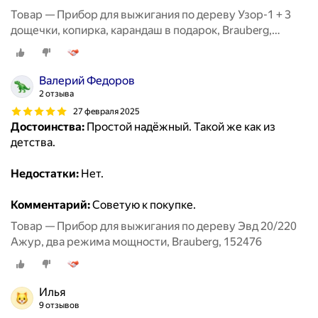
Товар — Прибор для выжигания по дереву Узор-1 + 3
дощечки, копирка, карандаш в подарок, Brauberg,
881030
Валерий Федоров
2 отзыва
27 февраля 2025
Достоинства:
Простой надёжный. Такой же как из
детства.
Недостатки:
Нет.
Комментарий:
Советую к покупке.
Товар — Прибор для выжигания по дереву Эвд 20/220
Ажур, два режима мощности, Brauberg, 152476
Илья
9 отзывов