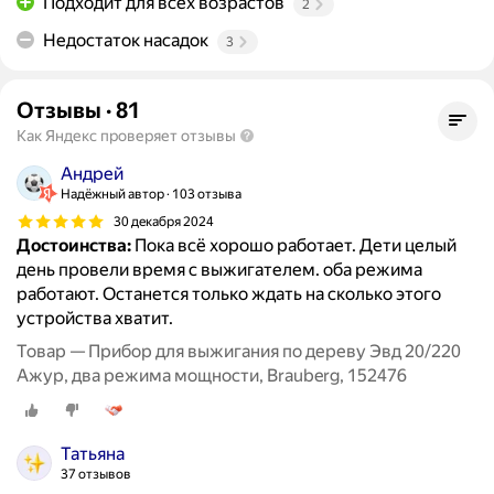
Подходит для всех возрастов
2
Недостаток насадок
3
Отзывы
·
81
Как Яндекс проверяет отзывы
Андрей
Надёжный автор
103 отзыва
30 декабря 2024
Достоинства:
Пока всё хорошо работает. Дети целый
день провели время с выжигателем. оба режима
работают. Останется только ждать на сколько этого
устройства хватит.
Товар — Прибор для выжигания по дереву Эвд 20/220
Ажур, два режима мощности, Brauberg, 152476
Татьяна
37 отзывов