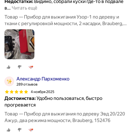
Недостатки:
Видимо, собрали куски где-то в подвале
в
…
Читать ещё
Товар — Прибор для выжигания Узор-1 по дереву и
ткани с регулировкой мощности, 2 насадки, Brauberg,
665267
Александр Пархоменко
289 отзывов
4 ноября 2025
Достоинства:
Удобно пользоваться, быстро
прогревается
Товар — Прибор для выжигания по дереву Эвд 20/220
Ажур, два режима мощности, Brauberg, 152476