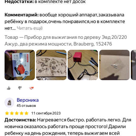
Недостатки:
в комплекте нет досок
Комментарий:
вообще хороший аппарат,заказывала
ребёнку в подарок,очень понравился,но в комплекте
нет
…
Читать ещё
Товар — Прибор для выжигания по дереву Эвд 20/220
Ажур, два режима мощности, Brauberg, 152476
Вероника
45 отзывов
11 сентября 2023
Достоинства:
Нагревается быстро. работать легко. Для
новичка оказалось работать проще простого! Дарили
ребенку на день рождения, теперь выжигаем всей