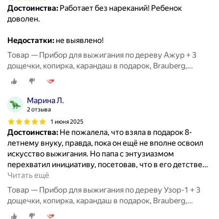
Достоинства:
Работает без нареканий! Ребенок
доволен.
Недостатки:
не выявлено!
Товар — Прибор для выжигания по дереву Ажур + 3
дощечки, копирка, карандаш в подарок, Brauberg,
881029
Марина Л.
2 отзыва
1 июня 2025
Достоинства:
Не пожалела, что взяла в подарок 8-
летнему внуку, правда, пока он ещё не вполне освоил
искусство выжигания. Но папа с энтузиазмом
перехватил инициативу, посетовав, что в его детстве
…
Читать ещё
Товар — Прибор для выжигания по дереву Узор-1 + 3
дощечки, копирка, карандаш в подарок, Brauberg,
881030