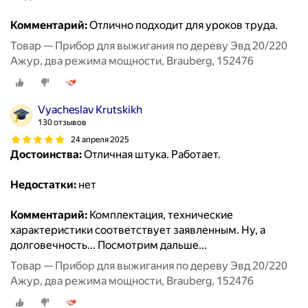
Комментарий:
Отлично подходит для уроков труда.
Товар — Прибор для выжигания по дереву Эвд 20/220
Ажур, два режима мощности, Brauberg, 152476
Vyacheslav Krutskikh
130 отзывов
24 апреля 2025
Достоинства:
Отличная штука. Работает.
Недостатки:
нет
Комментарий:
Комплектация, технические
характеристики соответствует заявленным. Ну, а
долговечность... Посмотрим дальше...
Товар — Прибор для выжигания по дереву Эвд 20/220
Ажур, два режима мощности, Brauberg, 152476