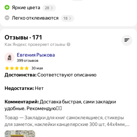
Яркие цвета
28
Легко отклеиваются
18
Отзывы
·
171
Как Яндекс проверяет отзывы
Евгения Рыжова
399 отзывов
30 мая
Достоинства:
Соответствуют описанию
Недостатки:
Нет
Комментарий:
Доставка быстрая, сами закладки
удобные. Рекомендую👍🏻
Товар — Закладки для книг самоклеящиеся, стикеры
для заметок, наклейки канцелярские 300 шт, 44х4мм,
пастельные, Brauberg, 116683