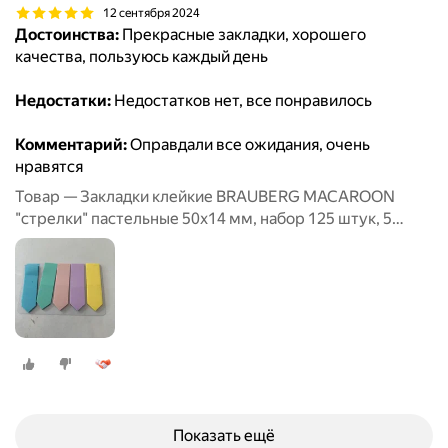
12 сентября 2024
Достоинства:
Прекрасные закладки, хорошего
качества, пользуюсь каждый день
Недостатки:
Недостатков нет, все понравилось
Комментарий:
Оправдали все ожидания, очень
нравятся
Товар — Закладки клейкие BRAUBERG MACAROON
"стрелки" пастельные 50х14 мм, набор 125 штук, 5
цветов по 25 листов
Показать ещё