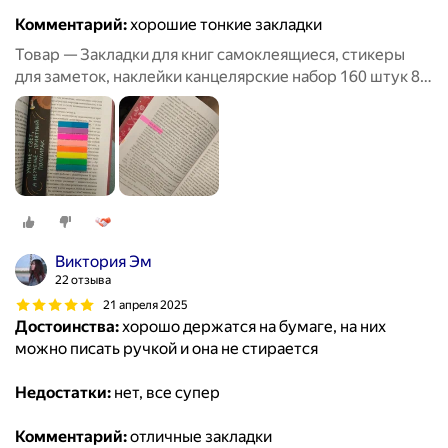
Комментарий:
хорошие тонкие закладки
Товар — Закладки для книг самоклеящиеся, стикеры
для заметок, наклейки канцелярские набор 160 штук 8
цветов х 20 листов, неоновые 45х8 мм, Brauberg,
126699
Виктория Эм
22 отзыва
21 апреля 2025
Достоинства:
хорошо держатся на бумаге, на них
можно писать ручкой и она не стирается
Недостатки:
нет, все супер
Комментарий:
отличные закладки