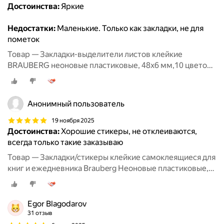
Достоинства:
Яркие
Недостатки:
Маленькие. Только как закладки, не для
пометок
Товар — Закладки-выделители листов клейкие
BRAUBERG неоновые пластиковые, 48х6 мм,10 цветов
х 20 листов,123227
Анонимный пользователь
19 ноября 2025
Достоинства:
Хорошие стикеры, не отклеиваются,
всегда только такие заказываю
Товар — Закладки/стикеры клейкие самоклеящиеся для
книг и ежедневника Brauberg Неоновые пластиковые,
45х12 мм, 5 цветов х 20 л, Комплект 5 шт, 112442
Egor Blagodarov
31 отзыв