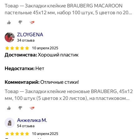
Товар — Закладки клейкие BRAUBERG MACAROON
пастельные 45х12 мм, набор 100 штук, 5 цветов по 20
листов
ZLOYGENA
34 отзыва
10 апреля 2025
Достоинства:
Хороший пластик
Недостатки:
Нет
Комментарий:
Отличные стики!
Товар — Закладки клейкие неоновые BRAUBERG, 45х12
мм, 100 штук (5 цветов х 20 листов), на пластиковом
основании, 122706
Анжелика М.
54 отзыва
10 апреля 2025