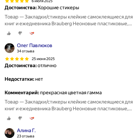
6 июля 2025
Достоинства:
Хорошие стикеры
Товар — Закладки/стикеры клейкие самоклеящиеся для
книг и ежедневника Brauberg Неоновые пластиковые,
45х12 мм, 5 цветов х 20 л, Комплект 5 шт, 112442
Олег Павлюков
34 отзыва
25 июня 2025
Достоинства:
отлично
Недостатки:
нет
Комментарий:
прекрасная цветная гамма
Товар — Закладки/стикеры клейкие самоклеящиеся для
книг и ежедневника Brauberg Неоновые пластиковые,
45х12 мм, 5 цветов х 20 л, Комплект 5 шт, 112442
Алина Г.
23 отзыва