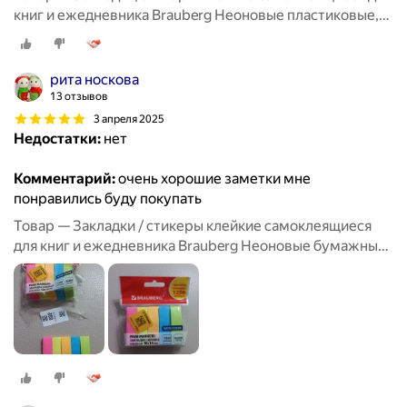
книг и ежедневника Brauberg Неоновые пластиковые,
45х12 мм, 5 цветов х 20 л, Комплект 5 шт, 112442
рита носкова
13 отзывов
3 апреля 2025
Недостатки:
нет
Комментарий:
очень хорошие заметки мне
понравились буду покупать
Товар — Закладки / стикеры клейкие самоклеящиеся
для книг и ежедневника Brauberg Неоновые бумажные,
50х14 мм, 5 цветов х 50 л, Комплект 5 шт, 112443