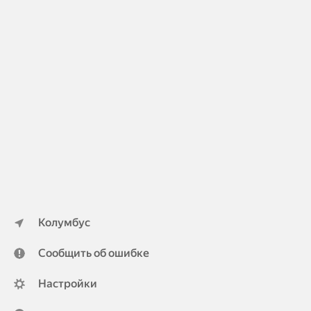
Колумбус
Сообщить об ошибке
Настройки