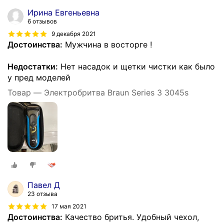
Ирина Евгеньевна
6 отзывов
9 декабря 2021
Достоинства:
Мужчина в восторге !
Недостатки:
Нет насадок и щетки чистки как было
у пред моделей
Товар — Электробритва Braun Series 3 3045s
Павел Д
23 отзыва
17 мая 2021
Достоинства:
Качество бритья. Удобный чехол,