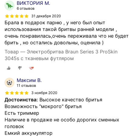
ВИКТОРИЯ М.
6 отзывов
31 декабря 2020
Брала в подарок парню , у него был опыт
использования такой бритвы ранней модели ,
очень понравилась,очень переживала что не будет
брить , но остались довольны, оценила )
Товар — Электробритва Braun Series 3 ProSkin
3045s с тканевым футляром
Максим В.
11 отзывов
3 ноября 2020
Достоинства:
Высокое качество бритья
Возможность "мокрого" бритья
Есть триммер
Наличие в продаже не особо дорогих сменных
головок
Емкий аккумулятор