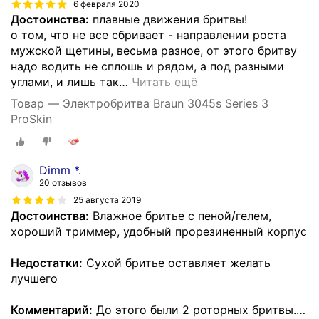
6 февраля 2020
Достоинства:
плавные движения бритвы!
о том, что не все сбривает - направлении роста
мужской щетины, весьма разное, от этого бритву
надо водить не сплошь и рядом, а под разными
углами, и лишь так
…
Читать ещё
Товар — Электробритва Braun 3045s Series 3
ProSkin
Dimm *.
20 отзывов
25 августа 2019
Достоинства:
Влажное бритье с пеной/гелем,
хороший триммер, удобный прорезиненный корпус
Недостатки:
Сухой бритье оставляет желать
лучшего
Комментарий:
До этого были 2 роторных бритвы.
…