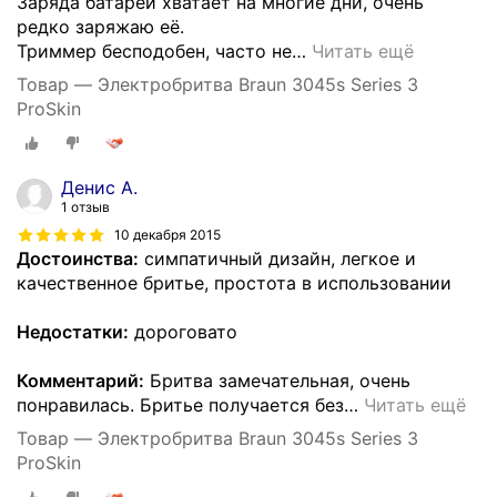
Заряда батареи хватает на многие дни, очень
редко заряжаю её.
Триммер бесподобен, часто не
…
Читать ещё
Товар — Электробритва Braun 3045s Series 3
ProSkin
Денис А.
1 отзыв
10 декабря 2015
Достоинства:
симпатичный дизайн, легкое и
качественное бритье, простота в использовании
Недостатки:
дороговато
Комментарий:
Бритва замечательная, очень
понравилась. Бритье получается без
…
Читать ещё
Товар — Электробритва Braun 3045s Series 3
ProSkin