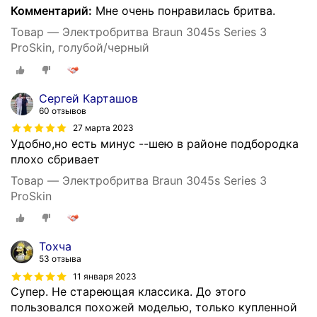
Комментарий:
Мне очень понравилась бритва.
Товар — Электробритва Braun 3045s Series 3
ProSkin, голубой/черный
Сергей Карташов
60 отзывов
27 марта 2023
Удобно,но есть минус --шею в районе подбородка
плохо сбривает
Товар — Электробритва Braun 3045s Series 3
ProSkin
Тохча
53 отзыва
11 января 2023
Супер. Не стареющая классика. До этого
пользовался похожей моделью, только купленной