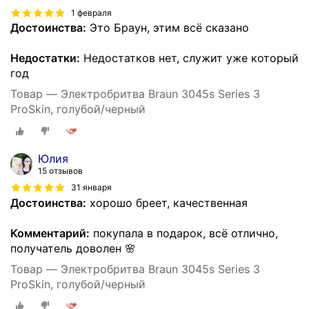
1 февраля
Достоинства:
Это Браун, этим всё сказано
Недостатки:
Недостатков нет, служит уже который
год
Товар — Электробритва Braun 3045s Series 3
ProSkin, голубой/черный
Юлия
15 отзывов
31 января
Достоинства:
хорошо бреет, качественная
Комментарий:
покупала в подарок, всё отлично,
получатель доволен 🌸
Товар — Электробритва Braun 3045s Series 3
ProSkin, голубой/черный