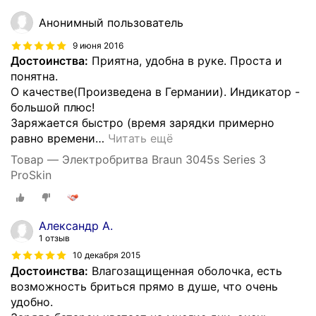
Анонимный пользователь
9 июня 2016
Достоинства:
Приятна, удобна в руке. Проста и
понятна.
О качестве(Произведена в Германии). Индикатор -
большой плюс!
Заряжается быстро (время зарядки примерно
равно времени
…
Читать ещё
Товар — Электробритва Braun 3045s Series 3
ProSkin
Александр А.
1 отзыв
10 декабря 2015
Достоинства:
Влагозащищенная оболочка, есть
возможность бриться прямо в душе, что очень
удобно.