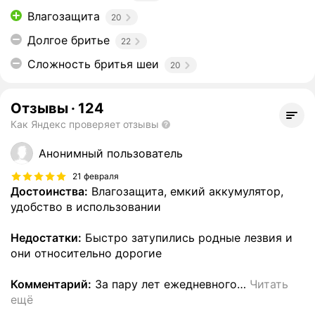
Влагозащита
20
Долгое бритье
22
Сложность бритья шеи
20
Отзывы
·
124
Как Яндекс проверяет отзывы
Анонимный пользователь
21 февраля
Достоинства:
Влагозащита, емкий аккумулятор,
удобство в использовании
Недостатки:
Быстро затупились родные лезвия и
они относительно дорогие
Комментарий:
За пару лет ежедневного
…
Читать
ещё