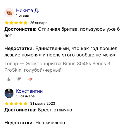
Никита Д.
1 отзыв
26 января
Достоинства:
Отличная бритва, пользуюсь уже 6
лет
Недостатки:
Единственный, что как год прошел
лезвие поменял и после этого вообще не менял
Товар — Электробритва Braun 3045s Series 3
ProSkin, голубой/черный
Константин
11 отзывов
31 марта 2023
Достоинства:
Бреет отлично
Недостатки:
Не выявлено