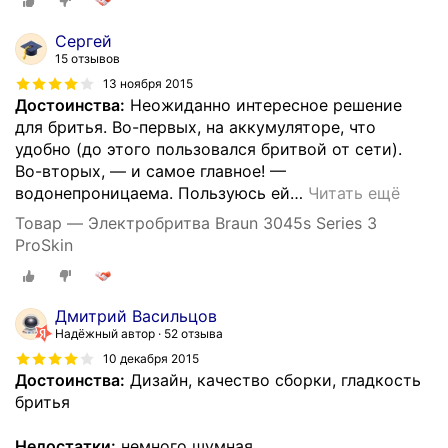
Сергей
15 отзывов
13 ноября 2015
Достоинства:
Неожиданно интересное решение
для бритья. Во-первых, на аккумуляторе, что
удобно (до этого пользовался бритвой от сети).
Во-вторых, — и самое главное! —
водонепроницаема. Пользуюсь ей
…
Читать ещё
Товар — Электробритва Braun 3045s Series 3
ProSkin
Дмитрий Васильцов
Надёжный автор
52 отзыва
10 декабря 2015
Достоинства:
Дизайн, качество сборки, гладкость
бритья
Недостатки:
немного шумная