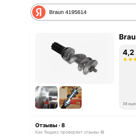
Brau
4,2
38 оце
Отзывы
·
8
Как Яндекс проверяет отзывы