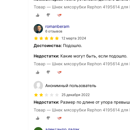
Товар — Шнек мясорубки Rephon 4195614 для B
romanberam
6 отзывов
12 марта 2024
Достоинства:
Подошло.
Недостатки:
Какие могут быть, если подошло.
Товар — Шнек мясорубки Rephon 4195614 для B
Анонимный пользователь
25 декабря 2022
Недостатки:
Размер по длине от упора превыш
Товар — Шнек мясорубки Rephon 4195614 для B
александр лалак