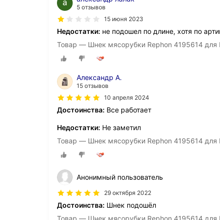
5 отзывов
15 июня 2023
Недостатки:
не подошел по длине, хотя по арт
Товар — Шнек мясорубки Rephon 4195614 для B
Александр А.
15 отзывов
10 апреля 2024
Достоинства:
Все работает
Недостатки:
Не заметил
Товар — Шнек мясорубки Rephon 4195614 для B
Анонимный пользователь
29 октября 2022
Достоинства:
Шнек подошёл
Товар — Шнек мясорубки Rephon 4195614 для B