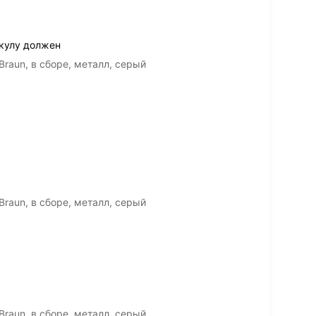
икулу должен
raun, в сборе, металл, серый
raun, в сборе, металл, серый
raun, в сборе, металл, серый