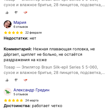
сухое и влажное бритье, 28 пинцетов, подсветка,
40 минут автономной работы
Мария
6 отзывов
22 февраля
Недостатки:
нет
Комментарий:
Нежная плавающая головка, не
дёргает, щиплет не больно, не остаётся
раздражения на коже
Товар — Эпилятор Braun Silk-epil Series 5 5-060,
сухое и влажное бритье, 28 пинцетов, подсветка,
40 минут автономной работы
Александр Гредин
5 отзывов
24 марта
Достоинства:
работает четко