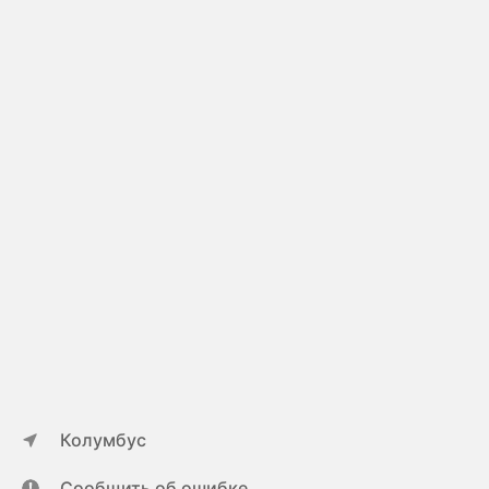
Колумбус
Сообщить об ошибке