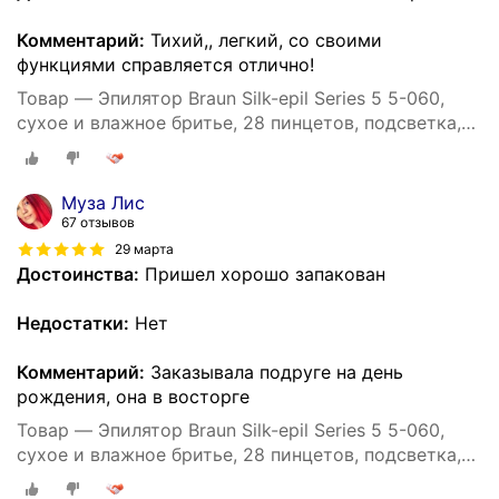
Комментарий:
Тихий,, легкий, со своими
функциями справляется отлично!
Товар — Эпилятор Braun Silk-epil Series 5 5-060,
сухое и влажное бритье, 28 пинцетов, подсветка,
40 минут автономной работы
Муза Лис
67 отзывов
29 марта
Достоинства:
Пришел хорошо запакован
Недостатки:
Нет
Комментарий:
Заказывала подруге на день
рождения, она в восторге
Товар — Эпилятор Braun Silk-epil Series 5 5-060,
сухое и влажное бритье, 28 пинцетов, подсветка,
40 минут автономной работы