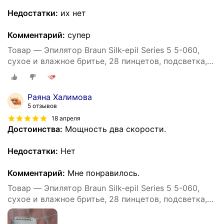
Недостатки:
их нет
Комментарий:
супер
Товар — Эпилятор Braun Silk-epil Series 5 5-060,
сухое и влажное бритье, 28 пинцетов, подсветка,
40 минут автономной работы
Раяна Халимова
5 отзывов
18 апреля
Достоинства:
Мощность два скорости.
Недостатки:
Нет
Комментарий:
Мне понравилось.
Товар — Эпилятор Braun Silk-epil Series 5 5-060,
сухое и влажное бритье, 28 пинцетов, подсветка,
40 минут автономной работы