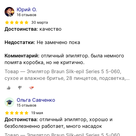
Юрий О.
16 отзывов
30 марта
Достоинства:
качество
Недостатки:
Не замечено пока
Комментарий:
отличный эпилятор. была немного
помята коробка, но не критично.
Товар — Эпилятор Braun Silk-epil Series 5 5-060,
сухое и влажное бритье, 28 пинцетов, подсветка,
40 минут автономной работы
Ольга Савченко
15 отзывов
19 мая
Достоинства:
отличный эпилятор, хорошо и
безболезненно работает, много насадок
Товар — Эпилятор Braun Silk-epil Series 5 5-060,