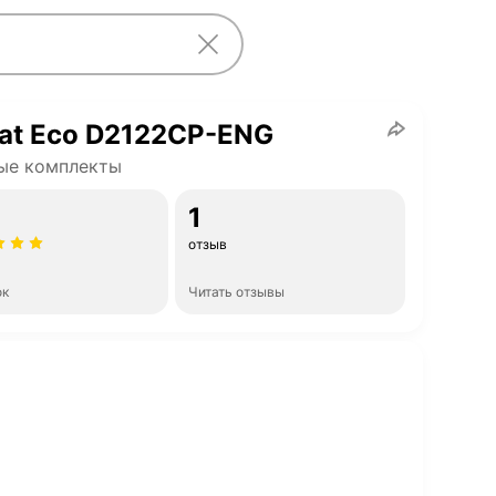
at Eco D2122CP-ENG
ые комплекты
1
отзыв
ок
Читать отзывы