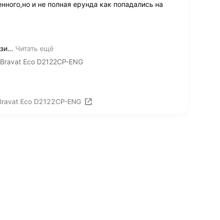
нного,но и не полная ерунда как попадались на
зи
…
Читать ещё
Bravat Eco D2122CP-ENG
Bravat Eco D2122CP-ENG