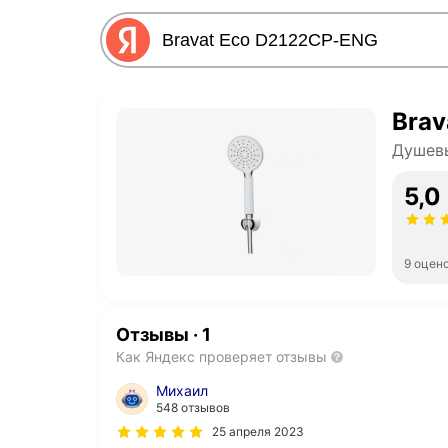
Brav
Душев
5,0
9 оцен
Отзывы
·
1
Как Яндекс проверяет отзывы
Михаил
548 отзывов
25 апреля 2023