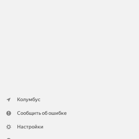
Колумбус
Сообщить об ошибке
Настройки