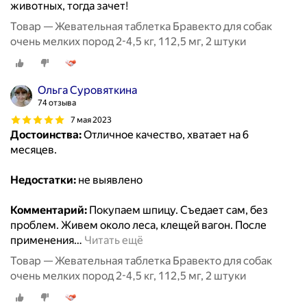
животных, тогда зачет!
Товар — Жевательная таблетка Бравекто для собак
очень мелких пород 2-4,5 кг, 112,5 мг, 2 штуки
Ольга Суровяткина
74 отзыва
7 мая 2023
Достоинства:
Отличное качество, хватает на 6
месяцев.
Недостатки:
не выявлено
Комментарий:
Покупаем шпицу. Съедает сам, без
проблем. Живем около леса, клещей вагон. После
применения
…
Читать ещё
Товар — Жевательная таблетка Бравекто для собак
очень мелких пород 2-4,5 кг, 112,5 мг, 2 штуки