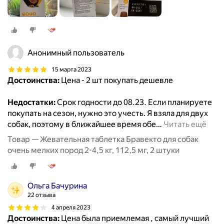
Анонимный пользователь
15 марта 2023
Достоинства:
Цена - 2 шт покупать дешевле
Недостатки:
Срок годности до 08.23. Если планируете
покупать на сезон, нужно это учесть. Я взяла для двух
собак, поэтому в ближайшее время обе
…
Читать ещё
Товар — Жевательная таблетка Бравекто для собак
очень мелких пород 2-4,5 кг, 112,5 мг, 2 штуки
Ольга Бачурина
22 отзыва
4 апреля 2023
Достоинства:
Цена была приемлемая , самый лучший