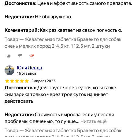
Достоинства:
Цена и эффективность самого препарата.
Недостатки:
Не обнаружено.
Комментарий:
Как раз хватает на сезон полностью.
Товар — Жевательная таблетка Бравекто для собак
очень мелких пород 2-4,5 кг, 112,5 мг, 2 штуки
Юля Левда
16 отзывов
3 апреля 2023
Достоинства:
Действует через сутки, хотя та же
симпарика только через трое суток начинает
действовать
Недостатки:
Стоимость выросла, если у песеля
проблемы с печенью, то лучше
…
Читать ещё
Товар — Жевательная таблетка Бравекто для собак