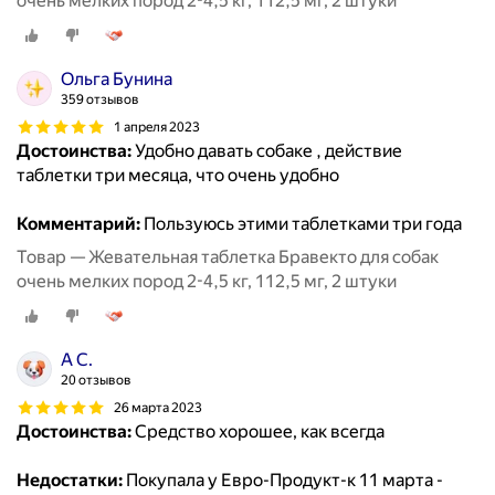
очень мелких пород 2-4,5 кг, 112,5 мг, 2 штуки
Ольга Бунина
359 отзывов
1 апреля 2023
Достоинства:
Удобно давать собаке , действие
таблетки три месяца, что очень удобно
Комментарий:
Пользуюсь этими таблетками три года
Товар — Жевательная таблетка Бравекто для собак
очень мелких пород 2-4,5 кг, 112,5 мг, 2 штуки
А С.
20 отзывов
26 марта 2023
Достоинства:
Средство хорошее, как всегда
Недостатки:
Покупала у Евро-Продукт-к 11 марта -