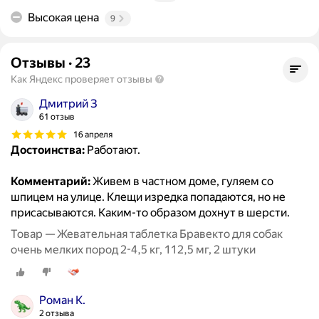
Высокая цена
9
Отзывы
·
23
Как Яндекс проверяет отзывы
Дмитрий З
61 отзыв
16 апреля
Достоинства:
Работают.
Комментарий:
Живем в частном доме, гуляем со
шпицем на улице. Клещи изредка попадаются, но не
присасываются. Каким-то образом дохнут в шерсти.
Товар — Жевательная таблетка Бравекто для собак
очень мелких пород 2-4,5 кг, 112,5 мг, 2 штуки
Роман К.
2 отзыва