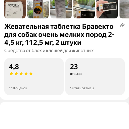
Жевательная таблетка Бравекто
для собак очень мелких пород 2-
4,5 кг, 112,5 мг, 2 штуки
Средства от блох и клещей для животных
4,8
23
отзыва
110 оценок
Читать отзывы