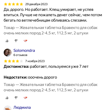
29 декабря 2023
Да, дорого. Но работает. Клещ умирает, не успев
впиться. Лучше не пожалеть денег сейчас, чем потом
бегать по ветлечебницам обливаясь слезами.
Товар — Жевательная таблетка Бравекто для собак
очень мелких пород 2-4,5 кг, 112,5 мг, 2 штуки
Solomondra
6 отзывов
7 ноября 2023
Достоинства:
работает, пользуемся уже 7 лет
Недостатки:
ооочень дорого
Товар — Жевательная таблетка Бравекто для собак
очень мелких пород 2-4,5 кг, 112,5 мг, 2 штуки
Людмила