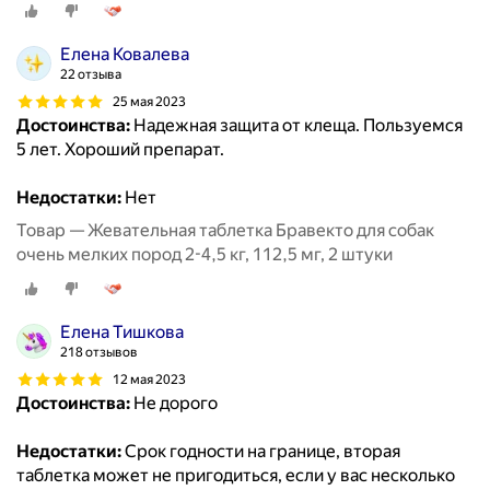
Елена Ковалева
22 отзыва
25 мая 2023
Достоинства:
Надежная защита от клеща. Пользуемся
5 лет. Хороший препарат.
Недостатки:
Нет
Товар — Жевательная таблетка Бравекто для собак
очень мелких пород 2-4,5 кг, 112,5 мг, 2 штуки
Елена Тишкова
218 отзывов
12 мая 2023
Достоинства:
Не дорого
Недостатки:
Срок годности на границе, вторая
таблетка может не пригодиться, если у вас несколько