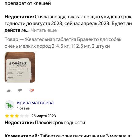
препарат от клещей
Недостатки:
Сняла звезду, так как поздно увидела срок
годности до августа 2023, сейчас апрель 2023. Будет ли
действие
…
Читать ещё
Товар — Жевательная таблетка Бравекто для собак
очень мелких пород 2-4,5 кг, 112,5 мг, 2 штуки
ирина матвеева
1 отзыв
26 марта 2023
Недостатки:
Плохой срок годности
Комментарий:
Таблетка одна рассчитана на 3 месяца,в