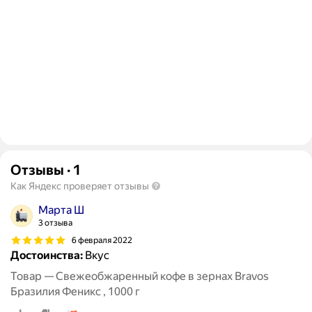
Отзывы
·
1
Как Яндекс проверяет отзывы
Марта Ш
3 отзыва
6 февраля 2022
Достоинства:
Вкус
Товар — Свежеобжаренный кофе в зернах Bravos
Бразилия Феникс , 1000 г