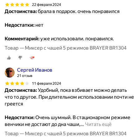
22 февраля 2024
Достоинства:
брала в подарок. очень понравился
Недостатки:
нет
Комментарий:
уже использовали. понравился.
Товар — Миксер с чашей 5 режимов BRAYER BR1304
Сергей Иванов
21 отзыв
11 февраля 2024
Достоинства:
Удобный, пока взбивает можно делать
что то другое. При длительном использовании почти не
греется
Недостатки:
Очень шумный. В стационарном режиме
венчики не достают до дна чаши,
…
Читать ещё
Товар — Миксер с чашей 5 режимов BRAYER BR1304