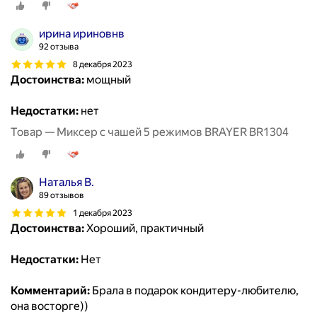
ирина ириновнв
92 отзыва
8 декабря 2023
Достоинства:
мощный
Недостатки:
нет
Товар — Миксер с чашей 5 режимов BRAYER BR1304
Наталья В.
89 отзывов
1 декабря 2023
Достоинства:
Хороший, практичный
Недостатки:
Нет
Комментарий:
Брала в подарок кондитеру-любителю,
она восторге))