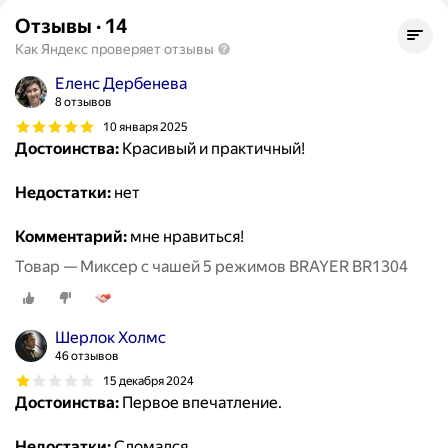
Отзывы
·
14
Как Яндекс проверяет отзывы
Еленс Дербенева
8 отзывов
10 января 2025
Достоинства:
Красивый и практичный!
Недостатки:
нет
Комментарий:
мне нравиться!
Товар — Миксер с чашей 5 режимов BRAYER BR1304
Шерлок Холмс
46 отзывов
15 декабря 2024
Достоинства:
Первое впечатление.
Недостатки:
Сломался