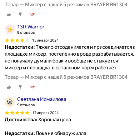
Товар — Миксер с чашей 5 режимов BRAYER BR1304
13thWarrior
8 отзывов
13 января 2024
Недостатки:
Тяжело отсоденияется и присоединяется к
площадке миксер, постепенно вроде разрабатывается,
но поначалу думали брак и вообще не стыкуется
миксер и площадка. в остальном норм работает
Товар — Миксер с чашей 5 режимов BRAYER BR1304
Светлана Исмаилова
9 отзывов
17 апреля 2024
Достоинства:
Хорошая цена
Недостатки:
Пока не обнаружилла