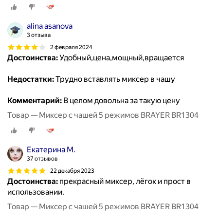
alina asanova
3 отзыва
2 февраля 2024
Достоинства:
Удобный,цена,мощный,вращается
Недостатки:
Трудно вставлять миксер в чашу
Комментарий:
В целом довольна за такую цену
Товар — Миксер с чашей 5 режимов BRAYER BR1304
Екатерина М.
37 отзывов
22 декабря 2023
Достоинства:
прекрасный миксер, лёгок и прост в
использовании.
Товар — Миксер с чашей 5 режимов BRAYER BR1304