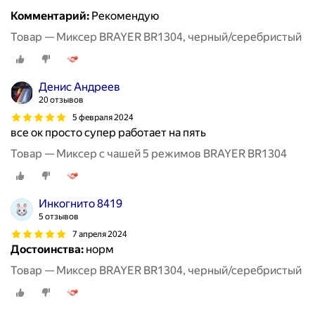
Комментарий:
Рекомендую
Товар — Миксер BRAYER BR1304, черный/серебристый
Денис Андреев
20 отзывов
5 февраля 2024
все ок просто супер работает на пять
Товар — Миксер с чашей 5 режимов BRAYER BR1304
Инкогнито 8419
5 отзывов
7 апреля 2024
Достоинства:
норм
Товар — Миксер BRAYER BR1304, черный/серебристый