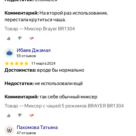
Комментарий:
На второй раз использования,
перестала крутиться чаша.
Товар — Миксер Brayer BR1304
Ибаев Джамал
55 отзывов
11 марта 2024
Достоинства:
вроде бы нормально
Недостатки:
не использовали ещё
Комментарий:
так себе обычный миксер
Товар — Миксер с чашей 5 режимов BRAYER BR1304
Пахомова Татьяна
47 отзывов