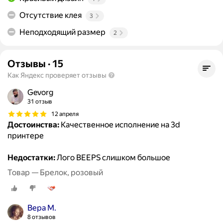
Отсутствие клея
3
Неподходящий размер
2
Отзывы
·
15
Как Яндекс проверяет отзывы
Gevorg
31 отзыв
12 апреля
Достоинства:
Качественное исполнение на 3d
принтере
Недостатки:
Лого BEEPS слишком большое
Товар — Брелок, розовый
Вера М.
8 отзывов