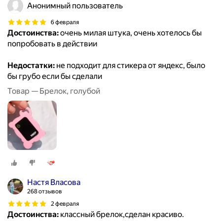
Анонимный пользователь
6 февраля
Достоинства:
очень милая штука, очень хотелось бы
попробовать в действии
Недостатки:
не подходит для стикера от яндекс, было
бы грубо если бы сделали
Товар — Брелок, голубой
Настя Власова
268 отзывов
2 февраля
Достоинства:
классный брелок,сделан красиво.