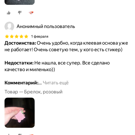
Анонимный пользователь
1 февраля
Достоинства:
Очень удобно, когда клеевая основа уже
не работает! Очень советую тем, у кого есть стикер)
Недостатки:
Не нашла, все супер. Все сделано
качество и миленько))
Комментарий:
…
Читать ещё
Товар — Брелок, розовый