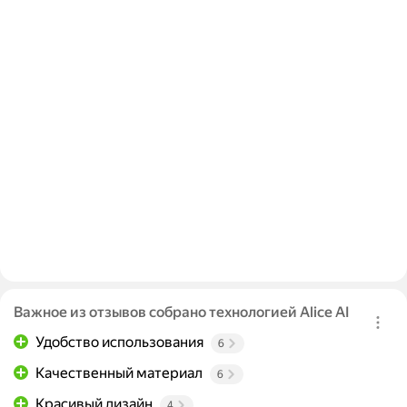
Важное из отзывов собрано технологией Alice AI
Удобство использования
6
Качественный материал
6
Красивый дизайн
4