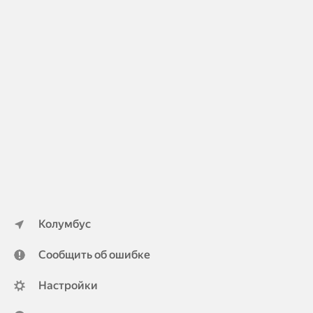
Колумбус
Сообщить об ошибке
Настройки