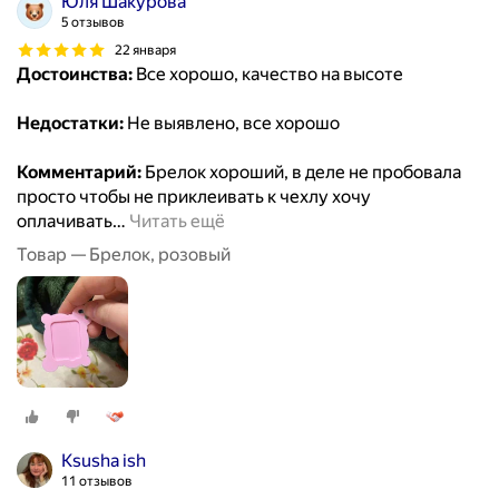
Юля Шакурова
5 отзывов
22 января
Достоинства:
Все хорошо, качество на высоте
Недостатки:
Не выявлено, все хорошо
Комментарий:
Брелок хороший, в деле не пробовала
просто чтобы не приклеивать к чехлу хочу
оплачивать
…
Читать ещё
Товар — Брелок, розовый
Ksusha ish
11 отзывов