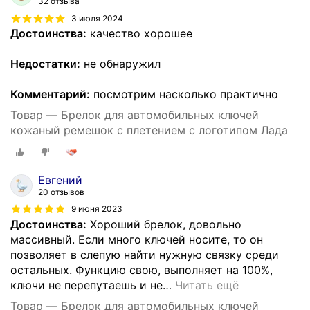
32 отзыва
3 июля 2024
Достоинства:
качество хорошее
Недостатки:
не обнаружил
Комментарий:
посмотрим насколько практично
Товар — Брелок для автомобильных ключей
кожаный ремешок с плетением с логотипом Лада
Евгений
20 отзывов
9 июня 2023
Достоинства:
Хороший брелок, довольно
массивный. Если много ключей носите, то он
позволяет в слепую найти нужную связку среди
остальных. Функцию свою, выполняет на 100%,
ключи не перепутаешь и не
…
Читать ещё
Товар — Брелок для автомобильных ключей