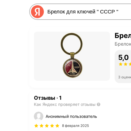
Брел
Брело
5,0
3 оцен
Отзывы
·
1
Как Яндекс проверяет отзывы
Анонимный пользователь
8 февраля 2025