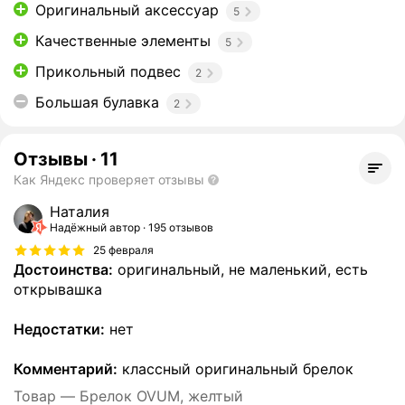
Оригинальный аксессуар
5
Качественные элементы
5
Прикольный подвес
2
Большая булавка
2
Отзывы
·
11
Как Яндекс проверяет отзывы
Наталия
Надёжный автор
195 отзывов
25 февраля
Достоинства:
оригинальный, не маленький, есть
открывашка
Недостатки:
нет
Комментарий:
классный оригинальный брелок
Товар — Брелок OVUM, желтый