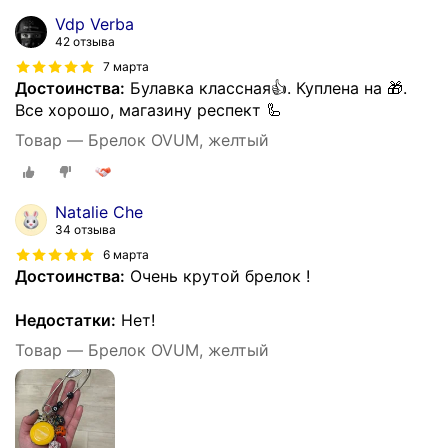
Vdp Verba
42 отзыва
7 марта
Достоинства:
Булавка классная👍. Куплена на 🎁.
Все хорошо, магазину респект 🦾
Товар — Брелок OVUM, желтый
Natalie Che
34 отзыва
6 марта
Достоинства:
Очень крутой брелок !
Недостатки:
Нет!
Товар — Брелок OVUM, желтый