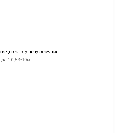
ие ,но за эту цену отличные
да 1 0,53*10м