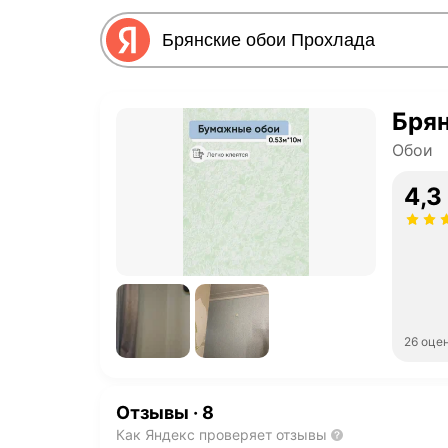
Бря
Обои
4,3
26 оце
Отзывы
·
8
Как Яндекс проверяет отзывы