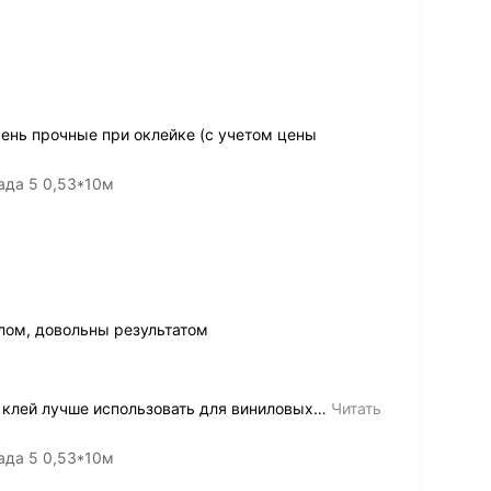
ень прочные при оклейке (с учетом цены
ада 5 0,53*10м
елом, довольны результатом
 клей лучше использовать для виниловых
…
Читать
ада 5 0,53*10м