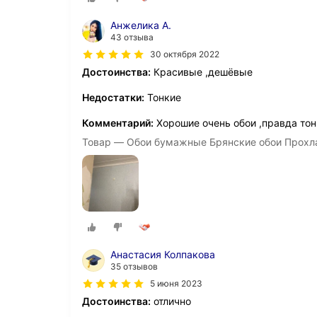
Анжелика А.
43 отзыва
30 октября 2022
Достоинства:
Красивые ,дешёвые
Недостатки:
Тонкие
Комментарий:
Хорошие очень обои ,правда тонк
Товар — Обои бумажные Брянские обои Прохла
Анастасия Колпакова
35 отзывов
5 июня 2023
Достоинства:
отлично