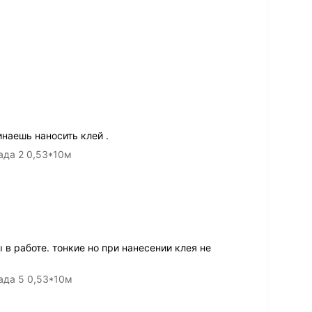
инаешь наносить клей .
ада 2 0,53*10м
 работе. тонкие но при нанесении клея не
ада 5 0,53*10м