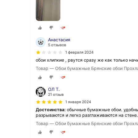
Анастасия
5 отзывов
1 февраля 2024
обои хлипкие , рвутся сразу же как только нач
Товар — Обои бумажные Брянские обои Прохл
ОЛ Т.
21 отзыв
1 января 2024
Достоинства:
обычные бумажные обои. удобны в
разрываются и легко разглаживаются на стене.
Товар — Обои бумажные Брянские обои Прохл