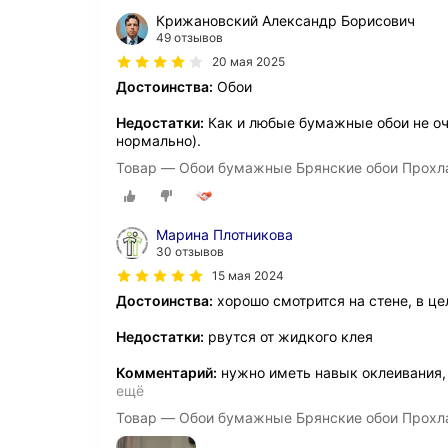
Крижановский Александр Борисович
49 отзывов
20 мая 2025
Достоинства:
Обои
Недостатки:
Как и любые бумажные обои не оч
нормально).
Товар — Обои бумажные Брянские обои Прохл
Марина Плотникова
30 отзывов
15 мая 2024
Достоинства:
хорошо смотрится на стене, в ц
Недостатки:
рвутся от жидкого клея
Комментарий:
нужно иметь навык оклеивания,
ещё
Товар — Обои бумажные Брянские обои Прохл