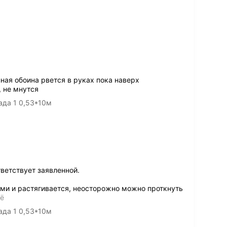
ная обоина рвется в руках пока наверх
, не мнутся
да 1 0,53*10м
ветствует заявленной.
ами и растягивается, неосторожно можно проткнуть
щё
да 1 0,53*10м