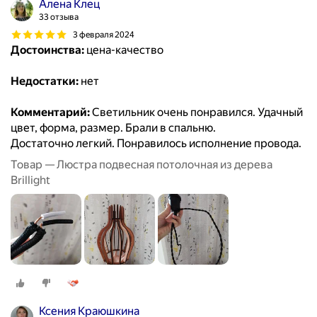
Алена Клец
33 отзыва
3 февраля 2024
Достоинства:
цена-качество
Недостатки:
нет
Комментарий:
Светильник очень понравился. Удачный
цвет, форма, размер. Брали в спальню.
Достаточно легкий. Понравилось исполнение провода.
Товар — Люстра подвесная потолочная из дерева
Brillight
Ксения Краюшкина