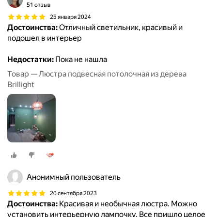
51 отзыв
25 января 2024
Достоинства:
Отличный светильник, красивый и
подошел в интерьер
Недостатки:
Пока не нашла
Товар — Люстра подвесная потолочная из дерева
Brillight
Анонимный пользователь
20 сентября 2023
Достоинства:
Красивая и необычная люстра. Можно
установить интерьерную лампочку. Все пришло целое