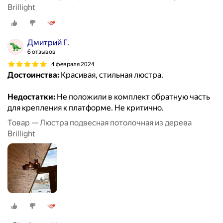
Brillight
Дмитрий Г.
6 отзывов
4 февраля 2024
Достоинства:
Красивая, стильная люстра.
Недостатки:
Не положили в комплект обратную часть
для крепления к платформе. Не критично.
Товар — Люстра подвесная потолочная из дерева
Brillight