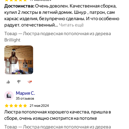
Достоинства:
Очень доволен. Качественная сборка,
купил 2 люстры в летний домик. Шнур , патрон, сам
каркас изделия, безупречно сделаны. И что особенно
радует. отечественный
…
Читать ещё
Товар — Люстра подвесная потолочная из дерева
Brillight
Мария С.
35 отзывов
21 мая 2024
Люстра потолочная хорошего качества, пришла в
сборе, очень изящно смотрится на потолке
Товар — Люстра подвесная потолочная из дерева