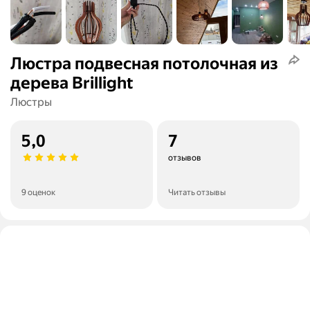
Люстра подвесная потолочная из
дерева Brillight
Люстры
5,0
7
отзывов
9 оценок
Читать отзывы