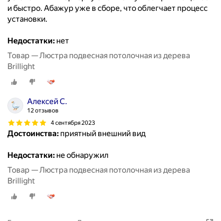
и быстро. Абажур уже в сборе, что облегчает процесс
установки.
Недостатки:
нет
Товар — Люстра подвесная потолочная из дерева
Brillight
Алексей С.
12 отзывов
4 сентября 2023
Достоинства:
приятный внешний вид
Недостатки:
не обнаружил
Товар — Люстра подвесная потолочная из дерева
Brillight