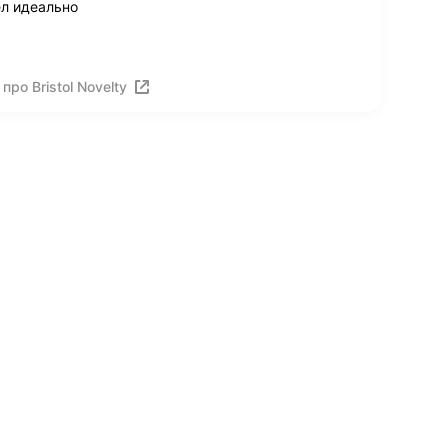
ел идеально
ро Bristol Novelty