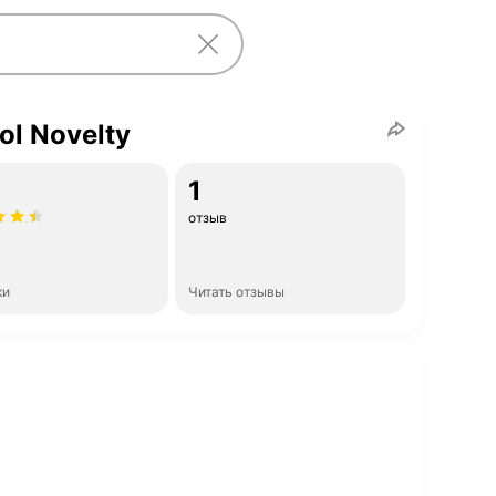
tol Novelty
1
отзыв
ки
Читать отзывы