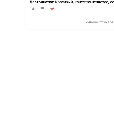
Достоинства:
Красивый, качество неплохое, с
Больше отзывов п