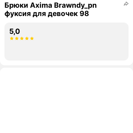
Брюки Axima Brawndy_pn
фуксия для девочек 98
5,0