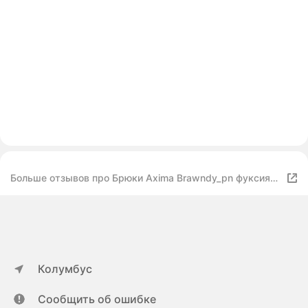
Больше отзывов про Брюки Axima Brawndy_pn фуксия
для девочек 98
Колумбус
Сообщить об ошибке