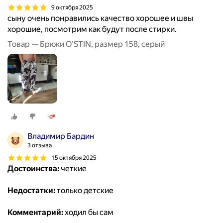
9 октября 2025
сыну очень понравились качество хорошее и швы
хорошие, посмотрим как будут после стирки.
Товар — Брюки O'STIN, размер 158, серый
Владимир Бардин
3 отзыва
15 октября 2025
Достоинства:
четкие
Недостатки:
только детские
Комментарий:
ходил бы сам