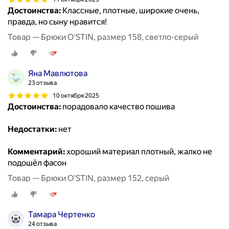
Достоинства:
Классные, плотные, широкие очень,
правда, но сыну нравится!
Товар — Брюки O'STIN, размер 158, светло-серый
Яна Мавлютова
23 отзыва
10 октября 2025
Достоинства:
порадовало качество пошива
Недостатки:
нет
Комментарий:
хороший материал плотный, жалко не
подошёл фасон
Товар — Брюки O'STIN, размер 152, серый
Тамара Чертенко
24 отзыва