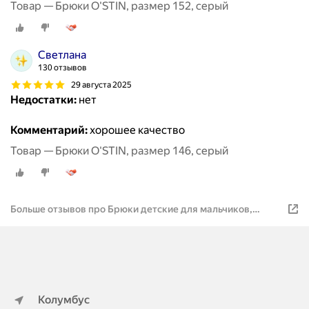
Товар — Брюки O'STIN, размер 152, серый
Светлана
130 отзывов
29 августа 2025
Недостатки:
нет
Комментарий:
хорошее качество
Товар — Брюки O'STIN, размер 146, серый
Больше отзывов про Брюки детские для мальчиков,
O'STIN, жемчужно-серый,158
Колумбус