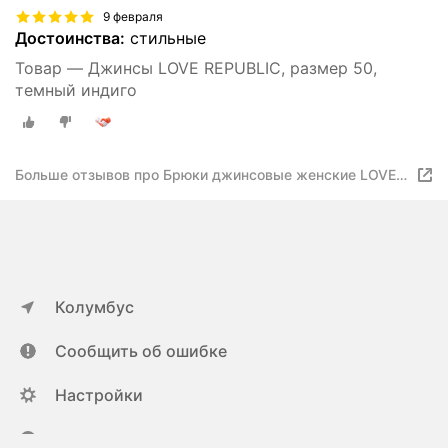
9 февраля
Достоинства:
стильные
Товар — Джинсы LOVE REPUBLIC, размер 50,
темный индиго
Больше отзывов про Брюки джинсовые женские LOVE
REPUBLIC цвет темный индиго, размер 40
Колумбус
Сообщить об ошибке
Настройки
ya.ru